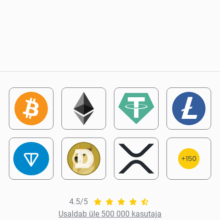
4.5/5
Usaldab üle 500 000 kasutaja