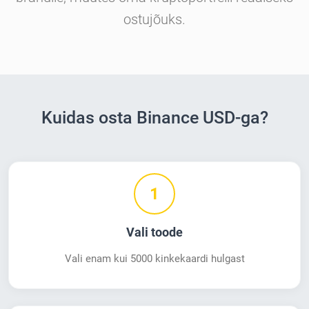
ostujõuks.
Kuidas osta Binance USD-ga?
1
Vali toode
Vali enam kui 5000 kinkekaardi hulgast