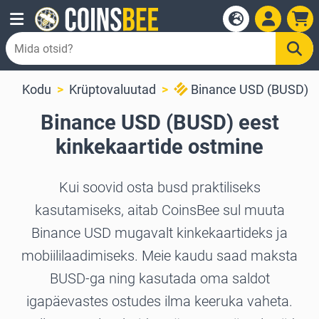
Kodu
Krüptovaluutad
Binance USD (BUSD)
Binance USD (BUSD) eest
kinkekaartide ostmine
Kui soovid osta busd praktiliseks
kasutamiseks, aitab CoinsBee sul muuta
Binance USD mugavalt kinkekaartideks ja
mobiililaadimiseks. Meie kaudu saad maksta
BUSD-ga ning kasutada oma saldot
igapäevastes ostudes ilma keeruka vaheta.