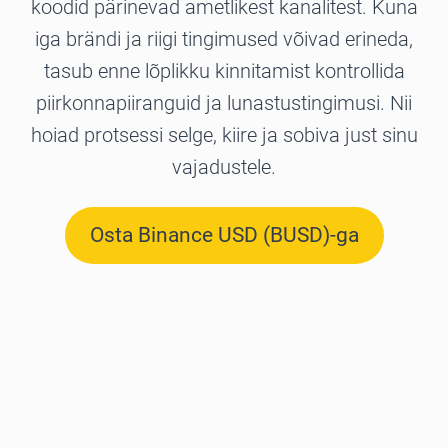
koodid pärinevad ametlikest kanalitest. Kuna
iga brändi ja riigi tingimused võivad erineda,
tasub enne lõplikku kinnitamist kontrollida
piirkonnapiiranguid ja lunastustingimusi. Nii
hoiad protsessi selge, kiire ja sobiva just sinu
vajadustele.
Osta Binance USD (BUSD)-ga