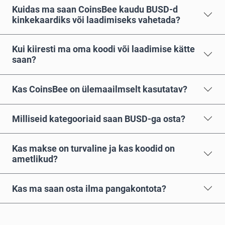
Kuidas ma saan CoinsBee kaudu BUSD-d
kinkekaardiks või laadimiseks vahetada?
Kui kiiresti ma oma koodi või laadimise kätte
saan?
Kas CoinsBee on ülemaailmselt kasutatav?
Milliseid kategooriaid saan BUSD-ga osta?
Kas makse on turvaline ja kas koodid on
ametlikud?
Kas ma saan osta ilma pangakontota?