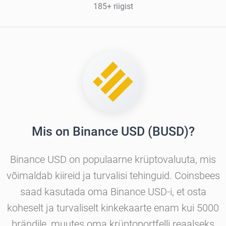
185+ riigist
Mis on Binance USD (BUSD)?
Binance USD on populaarne krüptovaluuta, mis
võimaldab kiireid ja turvalisi tehinguid. Coinsbees
saad kasutada oma Binance USD-i, et osta
koheselt ja turvaliselt kinkekaarte enam kui 5000
brändile, muutes oma krüptoportfelli reaalseks