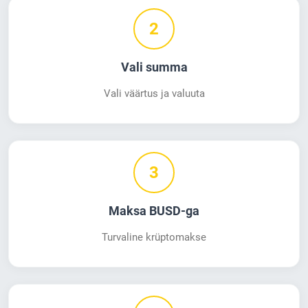
2
Vali summa
Vali väärtus ja valuuta
3
Maksa BUSD-ga
Turvaline krüptomakse