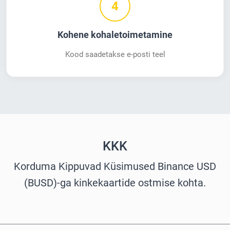
4
Kohene kohaletoimetamine
Kood saadetakse e-posti teel
KKK
Korduma Kippuvad Küsimused Binance USD
(BUSD)-ga kinkekaartide ostmise kohta.