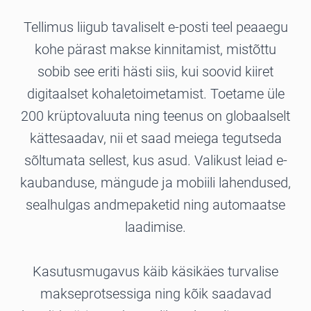
Tellimus liigub tavaliselt e-posti teel peaaegu
kohe pärast makse kinnitamist, mistõttu
sobib see eriti hästi siis, kui soovid kiiret
digitaalset kohaletoimetamist. Toetame üle
200 krüptovaluuta ning teenus on globaalselt
kättesaadav, nii et saad meiega tegutseda
sõltumata sellest, kus asud. Valikust leiad e-
kaubanduse, mängude ja mobiili lahendused,
sealhulgas andmepaketid ning automaatse
laadimise.
Kasutusmugavus käib käsikäes turvalise
makseprotsessiga ning kõik saadavad