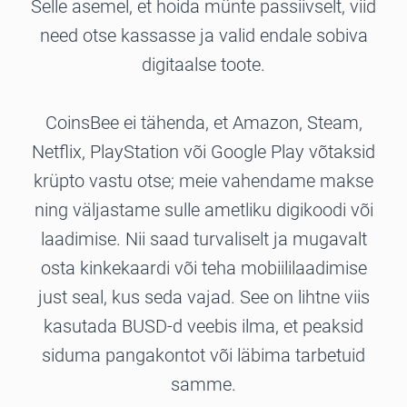
Selle asemel, et hoida münte passiivselt, viid
need otse kassasse ja valid endale sobiva
digitaalse toote.
CoinsBee ei tähenda, et Amazon, Steam,
Netflix, PlayStation või Google Play võtaksid
krüpto vastu otse; meie vahendame makse
ning väljastame sulle ametliku digikoodi või
laadimise. Nii saad turvaliselt ja mugavalt
osta kinkekaardi või teha mobiililaadimise
just seal, kus seda vajad. See on lihtne viis
kasutada BUSD-d veebis ilma, et peaksid
siduma pangakontot või läbima tarbetuid
samme.