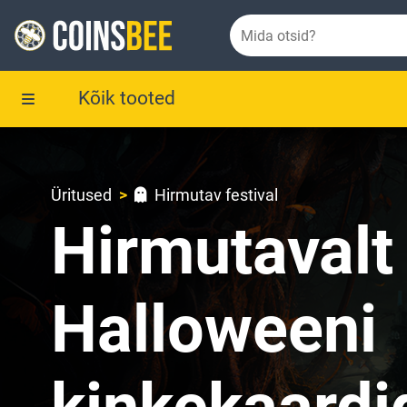
Kõik tooted
Üritused
Hirmutav festival
Hirmutavalt
Halloweeni