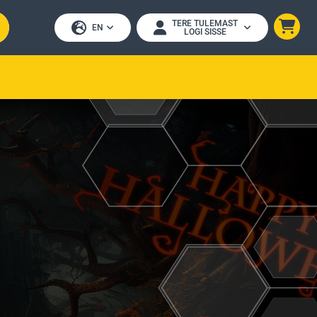
TERE TULEMAST
EN
LOGI SISSE