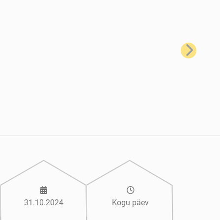
Järgmine
31.10.2024
Kogu päev