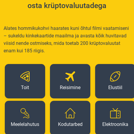
osta krüptovaluutadega
Alates hommikukohvi haarates kuni õhtul filmi vaatamiseni
– sukeldu kinkekaartide maailma ja avasta kõik huvitavad
viisid nende ostmiseks, mida toetab 200 krüptovaluutat
enam kui 185 riigis.
Toit
Reisimine
Elustiil
Meelelahutus
Kodutarbed
Elektroonika