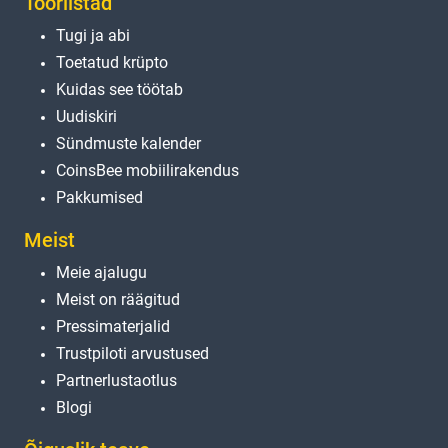
Tööriistad
Tugi ja abi
Toetatud krüpto
Kuidas see töötab
Uudiskiri
Sündmuste kalender
CoinsBee mobiilirakendus
Pakkumised
Meist
Meie ajalugu
Meist on räägitud
Pressimaterjalid
Trustpiloti arvustused
Partnerlustaotlus
Blogi