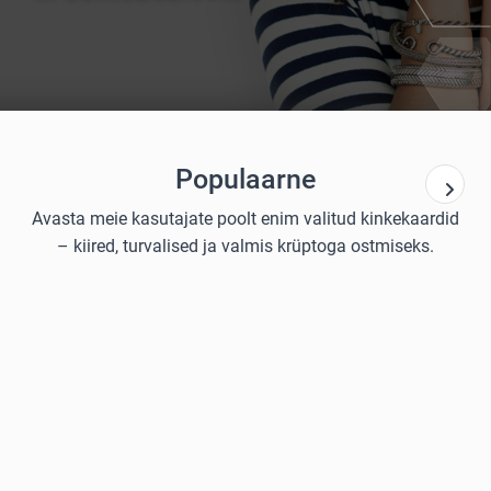
Populaarne
Avasta meie kasutajate poolt enim valitud kinkekaardid
– kiired, turvalised ja valmis krüptoga ostmiseks.