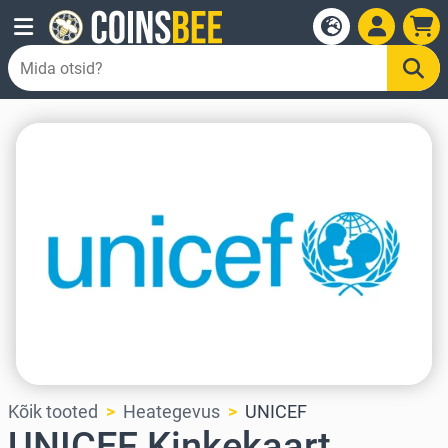
Kõik tooted
Heategevus
UNICEF
UNICEF Kinkekaart