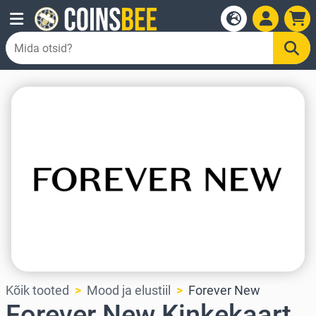
Kõik tooted
Mood ja elustiil
Forever New
Forever New Kinkekaart