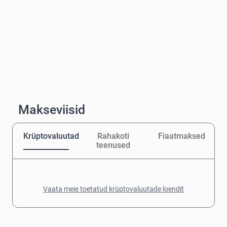
Makseviisid
Krüptovaluutad
Rahakoti
Fiaatmaksed
teenused
Vaata meie toetatud krüptovaluutade loendit