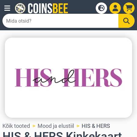
Kõik tooted
Mood ja elustiil
HIS & HERS
HIS & HERS Kinkekaart