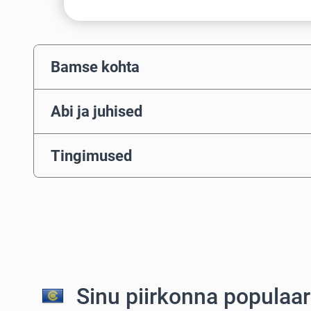
Bamse kohta
Abi ja juhised
Tingimused
Sinu piirkonna populaa