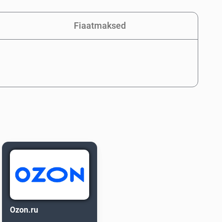
Fiaatmaksed
Ozon.ru