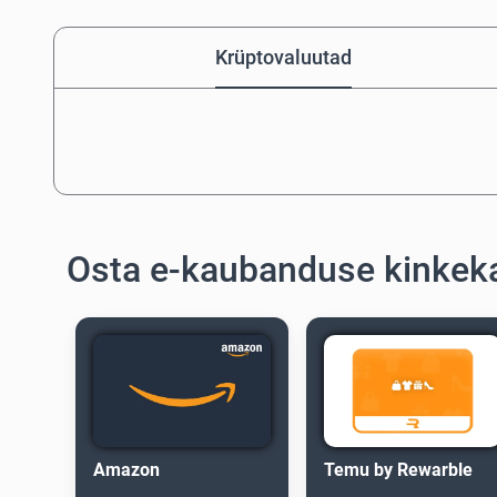
Krüptovaluutad
Osta e-kaubanduse kinkek
Amazon
Temu by Rewarble