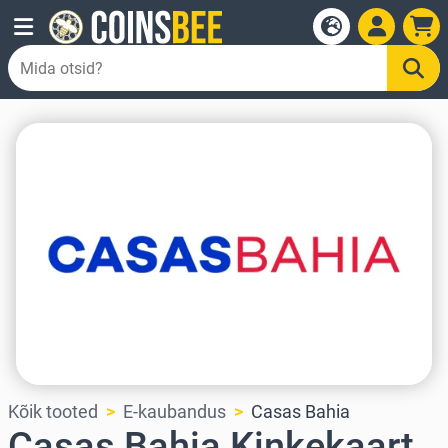
Kõik tooted
E-kaubandus
Casas Bahia
Casas Bahia Kinkekaart