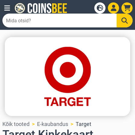
Kõik tooted
E-kaubandus
Target
Target Kinkekaart