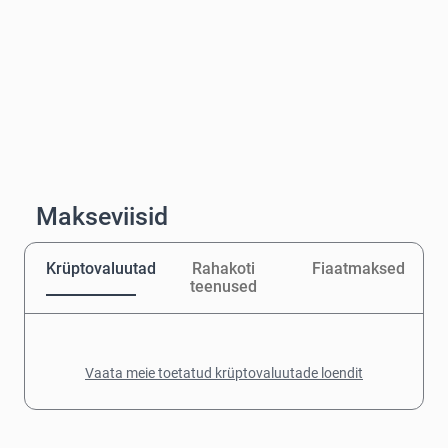
Makseviisid
Krüptovaluutad
Rahakoti
Fiaatmaksed
teenused
Vaata meie toetatud krüptovaluutade loendit