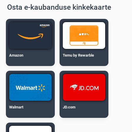
Osta e-kaubanduse kinkekaarte
Amazon
Temu by Rewarble
Walmart
JD.com