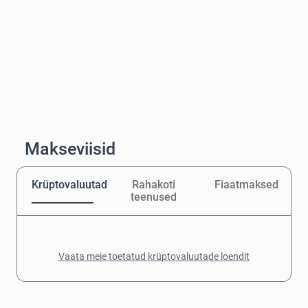
Makseviisid
Krüptovaluutad
Rahakoti
Fiaatmaksed
teenused
Vaata meie toetatud krüptovaluutade loendit