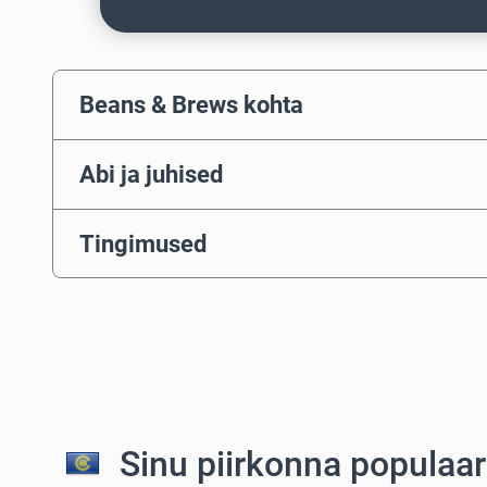
Beans & Brews kohta
Abi ja juhised
Tingimused
Sinu piirkonna populaa