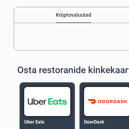
Krüptovaluutad
Osta restoranide kinkekaar
Uber Eats
DoorDash