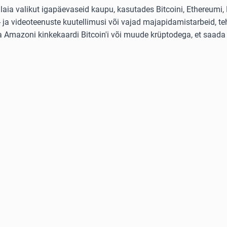
ia valikut igapäevaseid kaupu, kasutades Bitcoini, Ethereumi, L
ja videoteenuste kuutellimusi või vajad majapidamistarbeid, teh
ta Amazoni kinkekaardi Bitcoin'i või muude krüptodega, et saada