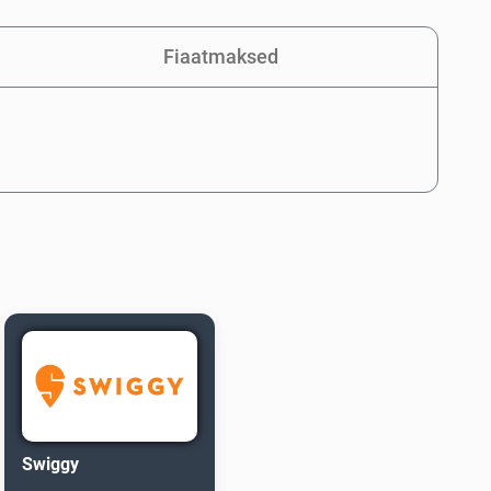
Fiaatmaksed
Swiggy