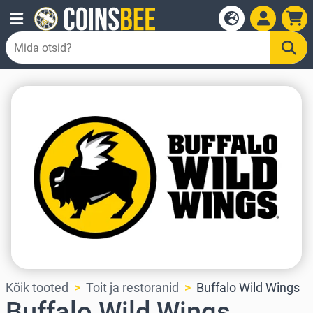
Kõik tooted
Toit ja restoranid
Buffalo Wild Wings
Buffalo Wild Wings