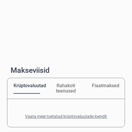
Makseviisid
Krüptovaluutad
Rahakoti
Fiaatmaksed
teenused
Vaata meie toetatud krüptovaluutade loendit