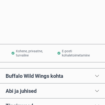
Osta kohe
Lisa ostukorvi
Kohene, privaatne,
E-posti
turvaline
kohaletoimetamine
Buffalo Wild Wings kohta
Abi ja juhised