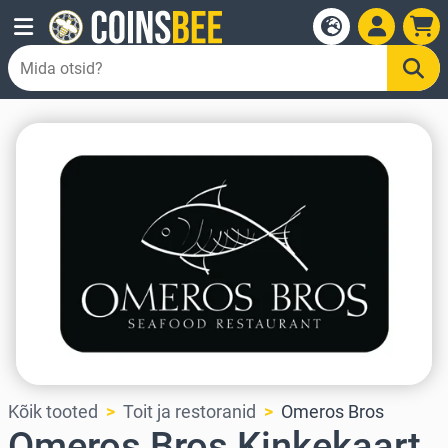
Kõik tooted
Toit ja restoranid
Omeros Bros
Omeros Bros Kinkekaart