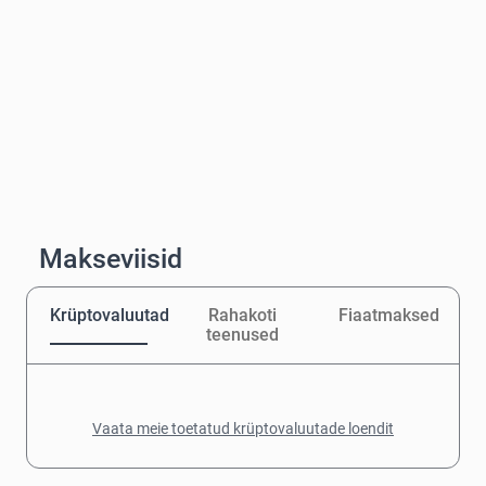
Makseviisid
Krüptovaluutad
Rahakoti
Fiaatmaksed
teenused
Vaata meie toetatud krüptovaluutade loendit