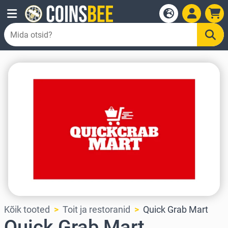
Kõik tooted
Toit ja restoranid
Quick Grab Mart
Quick Grab Mart