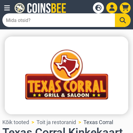
Kõik tooted
Toit ja restoranid
Texas Corral
Texas Corral Kinkekaart