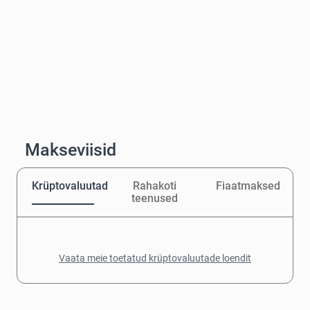
Makseviisid
Krüptovaluutad
Rahakoti
Fiaatmaksed
teenused
Vaata meie toetatud krüptovaluutade loendit