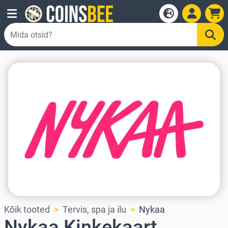
Kõik tooted
Tervis, spa ja ilu
Nykaa
Nykaa Kinkekaart