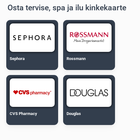
Osta tervise, spa ja ilu kinkekaarte
Sephora
Rossmann
CVS Pharmacy
Douglas