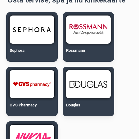
Sephora
Rossmann
CVS Pharmacy
Douglas