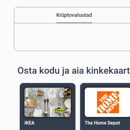
Krüptovaluutad
Osta kodu ja aia kinkekaar
IKEA
The Home Depot