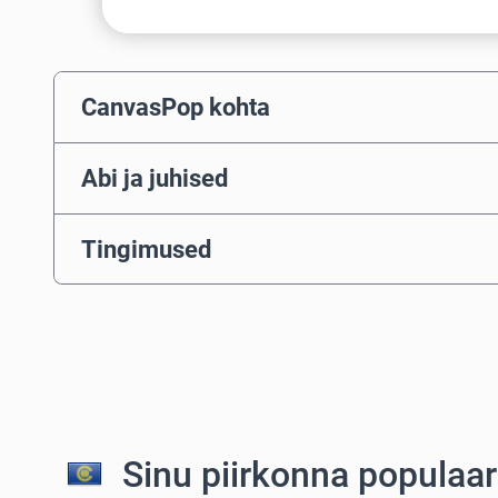
CanvasPop kohta
Abi ja juhised
Tingimused
Sinu piirkonna populaa