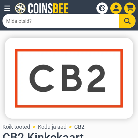
Kõik tooted
Kodu ja aed
CB2
CB2 Kinkekaart