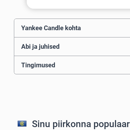
Yankee Candle kohta
Abi ja juhised
Tingimused
Sinu piirkonna populaa