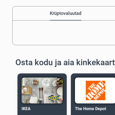
Krüptovaluutad
Osta kodu ja aia kinkekaar
IKEA
The Home Depot