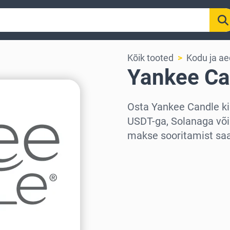
Kõik tooted
Kodu ja ae
Yankee Ca
Osta Yankee Candle ki
USDT-ga, Solanaga või
makse sooritamist saad
Vali piirkond
Vali summa