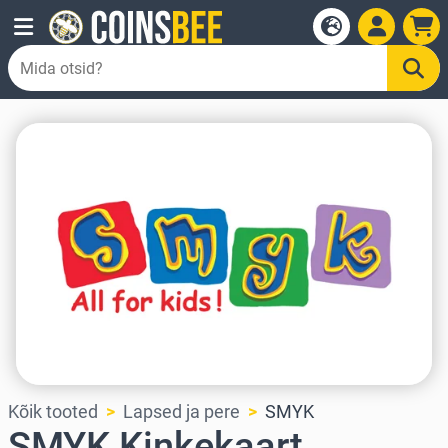
Kõik tooted
Lapsed ja pere
SMYK
SMYK Kinkekaart