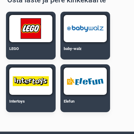
LEGO
baby-walz
Intertoys
Elefun