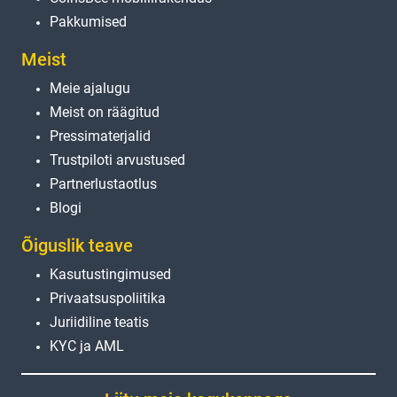
Pakkumised
Meist
Meie ajalugu
Meist on räägitud
Pressimaterjalid
Trustpiloti arvustused
Partnerlustaotlus
Blogi
Õiguslik teave
Kasutustingimused
Privaatsuspoliitika
Juriidiline teatis
KYC ja AML