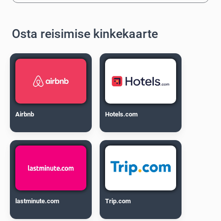
Osta reisimise kinkekaarte
Airbnb
Hotels.com
lastminute.com
Trip.com