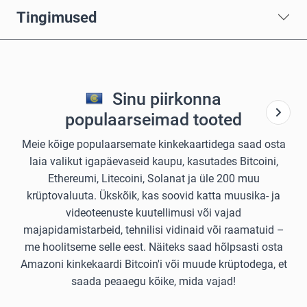
Tingimused
Sinu piirkonna
populaarseimad tooted
Meie kõige populaarsemate kinkekaartidega saad osta
laia valikut igapäevaseid kaupu, kasutades Bitcoini,
Ethereumi, Litecoini, Solanat ja üle 200 muu
krüptovaluuta. Ükskõik, kas soovid katta muusika- ja
videoteenuste kuutellimusi või vajad
majapidamistarbeid, tehnilisi vidinaid või raamatuid –
me hoolitseme selle eest. Näiteks saad hõlpsasti osta
Amazoni kinkekaardi Bitcoin'i või muude krüptodega, et
saada peaaegu kõike, mida vajad!