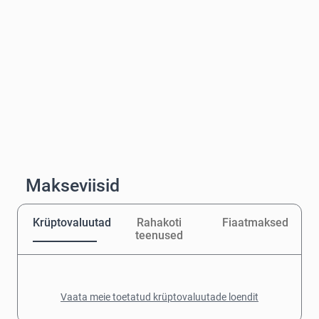
Makseviisid
Krüptovaluutad
Rahakoti
Fiaatmaksed
teenused
Vaata meie toetatud krüptovaluutade loendit