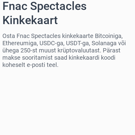
Fnac Spectacles
Kinkekaart
Osta Fnac Spectacles kinkekaarte Bitcoiniga,
Ethereumiga, USDC-ga, USDT-ga, Solanaga või
ühega 250-st muust krüptovaluutast. Pärast
makse sooritamist saad kinkekaardi koodi
koheselt e-posti teel.
Vali piirkond
Vali summa
Hinnanguline hind