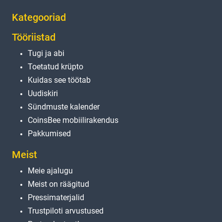
Kategooriad
Tööriistad
Tugi ja abi
Toetatud krüpto
Kuidas see töötab
Uudiskiri
Sündmuste kalender
CoinsBee mobiilirakendus
Pakkumised
Meist
Meie ajalugu
Meist on räägitud
Pressimaterjalid
Trustpiloti arvustused