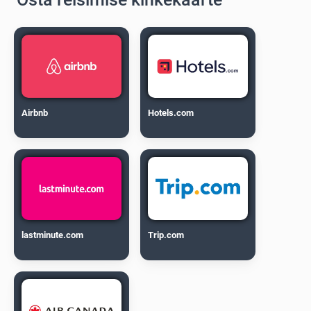
Airbnb
Hotels.com
lastminute.com
Trip.com