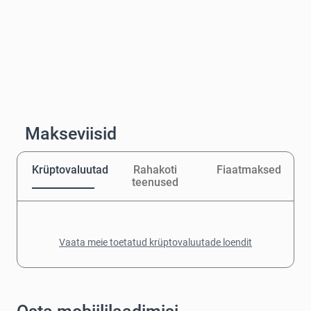
Makseviisid
Krüptovaluutad
Rahakoti
Fiaatmaksed
teenused
Vaata meie toetatud krüptovaluutade loendit