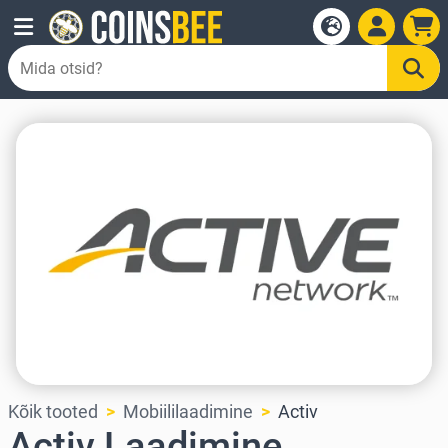
Kõik tooted
Mobiililaadimine
Activ
Activ Laadimine