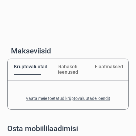
Makseviisid
Krüptovaluutad
Rahakoti
Fiaatmaksed
teenused
Vaata meie toetatud krüptovaluutade loendit
Osta mobiililaadimisi