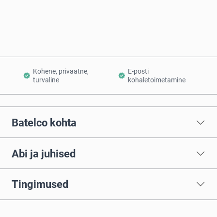
Lisa ostukorvi
Kohene, privaatne,
E-posti
turvaline
kohaletoimetamine
Batelco kohta
Abi ja juhised
Tingimused