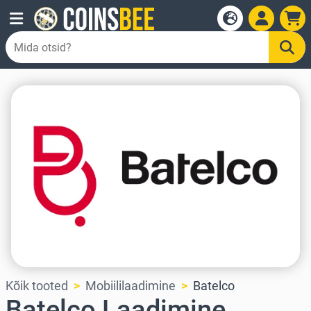
Kõik tooted
Mobiililaadimine
Batelco
Batelco Laadimine