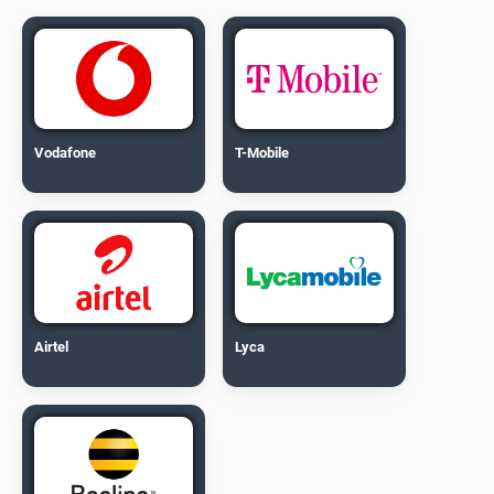
Vodafone
T-Mobile
Airtel
Lyca