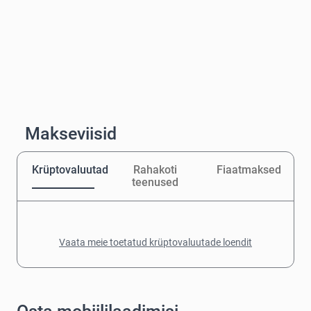
Makseviisid
Krüptovaluutad
Rahakoti
Fiaatmaksed
teenused
Vaata meie toetatud krüptovaluutade loendit