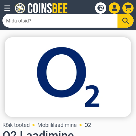
Kõik tooted
Mobiililaadimine
O2
O2 Laadimine