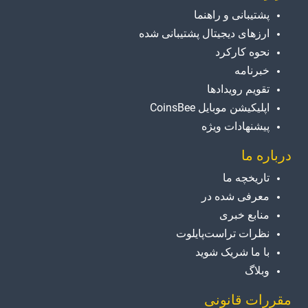
پشتیبانی و راهنما
ارزهای دیجیتال پشتیبانی شده
نحوه کارکرد
خبرنامه
تقویم رویدادها
اپلیکیشن موبایل CoinsBee
پیشنهادات ویژه
درباره ما
تاریخچه ما
معرفی شده در
منابع خبری
نظرات تراست‌پایلوت
با ما شریک شوید
وبلاگ
مقررات قانونی