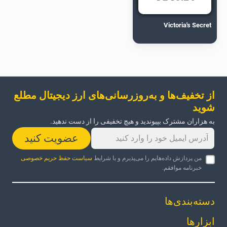
Victoria's Secret
از تخفیف‌ها و به‌روزرسانی‌های ارز دیجیتال مطلع
شوید
به هزاران مشترک بپیوندید و هیچ تخفیفی را از دست ندهید.
عضویت کنید
من پردازش داده‌هایم را می‌پذیرم و با شرایط
سیاست حفظ حریم خصوصی
خبرنامه موافقم.
دسته‌بندی‌ها
ابزارها