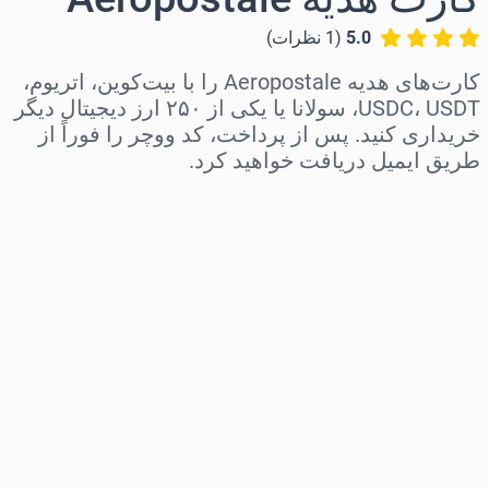
5.0
(
1
نظرات
)
کارت‌های هدیه Aeropostale را با بیت‌کوین، اتریوم،
USDC، USDT، سولانا یا یکی از ۲۵۰ ارز دیجیتال دیگر
خریداری کنید. پس از پرداخت، کد ووچر را فوراً از
طریق ایمیل دریافت خواهید کرد.
منطقه را انتخاب کنید
مبلغ مورد نظر را انتخاب کنید
قیمت تخمینی