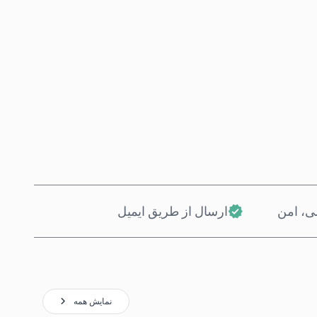
همین حالا بخر
افزودن به سبد خرید
، امن
ارسال از طریق ایمیل
نمایش همه