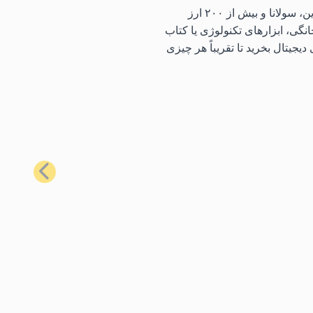
با استفاده از محبوب‌ترین کارت‌های هدیه ما، می‌توانید طیف گسترده‌ای از کالاهای روزمره را با استفاده از بیت‌کوین، اتریوم، لایت‌کوین، سولانا و بیش از ۲۰۰ ارز
نگی، ابزارهای تکنولوژی یا کتاب
یجیتال بخرید تا تقریباً هر چیزی
بعدی