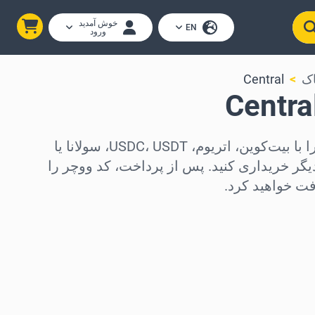
خوش آمدید
EN
ورود
اک
Central
کارت‌های هدیه Central را با بیت‌کوین، اتریوم، USDC، USDT، سولانا یا
دیجیتال دیگر خریداری کنید. پس از پرداخت، کد ووچر را
فت خواهید کرد.
د