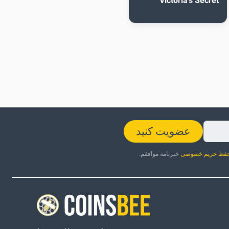
Victoria's Secret
عضویت کنید
فظ حریم خصوصی
خبرنامه موافقم.