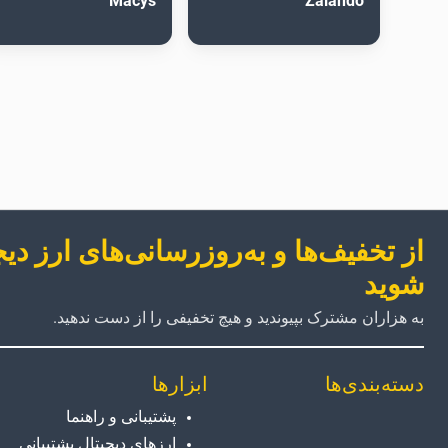
Macys
Zalando
از تخفیف‌ها و به‌روزرسانی‌های ارز دی
شوید
به هزاران مشترک بپیوندید و هیچ تخفیفی را از دست ندهید.
دسته‌بندی‌ها
ابزارها
پشتیبانی و راهنما
ارزهای دیجیتال پشتیبانی