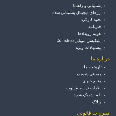
پشتیبانی و راهنما
ارزهای دیجیتال پشتیبانی شده
نحوه کارکرد
خبرنامه
تقویم رویدادها
اپلیکیشن موبایل CoinsBee
پیشنهادات ویژه
درباره ما
تاریخچه ما
معرفی شده در
منابع خبری
نظرات تراست‌پایلوت
با ما شریک شوید
وبلاگ
مقررات قانونی