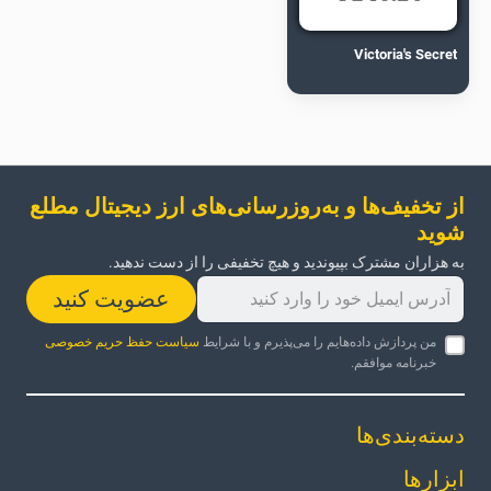
Victoria's Secret
از تخفیف‌ها و به‌روزرسانی‌های ارز دیجیتال مطلع
شوید
به هزاران مشترک بپیوندید و هیچ تخفیفی را از دست ندهید.
عضویت کنید
من پردازش داده‌هایم را می‌پذیرم و با شرایط
سیاست حفظ حریم خصوصی
خبرنامه موافقم.
دسته‌بندی‌ها
ابزارها