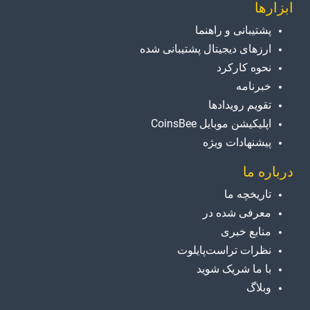
ابزارها
پشتیبانی و راهنما
ارزهای دیجیتال پشتیبانی شده
نحوه کارکرد
خبرنامه
تقویم رویدادها
اپلیکیشن موبایل CoinsBee
پیشنهادات ویژه
درباره ما
تاریخچه ما
معرفی شده در
منابع خبری
نظرات تراست‌پایلوت
با ما شریک شوید
وبلاگ