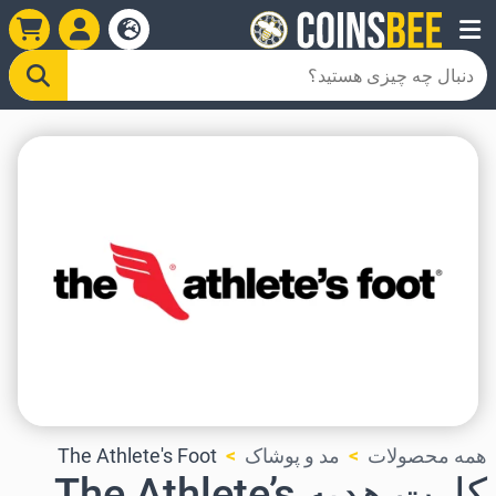
همه محصولات
مد و پوشاک
The Athlete's Foot
کارت هدیه The Athlete’s