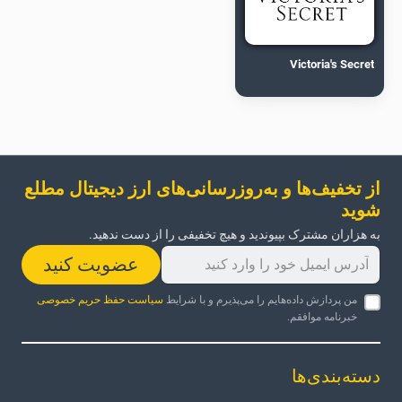
Victoria's Secret
از تخفیف‌ها و به‌روزرسانی‌های ارز دیجیتال مطلع
شوید
به هزاران مشترک بپیوندید و هیچ تخفیفی را از دست ندهید.
عضویت کنید
من پردازش داده‌هایم را می‌پذیرم و با شرایط
سیاست حفظ حریم خصوصی
خبرنامه موافقم.
دسته‌بندی‌ها