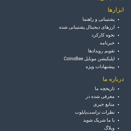
ابزارها
پشتیبانی و راهنما
ارزهای دیجیتال پشتیبانی شده
نحوه کارکرد
خبرنامه
تقویم رویدادها
اپلیکیشن موبایل CoinsBee
پیشنهادات ویژه
درباره ما
تاریخچه ما
معرفی شده در
منابع خبری
نظرات تراست‌پایلوت
با ما شریک شوید
وبلاگ