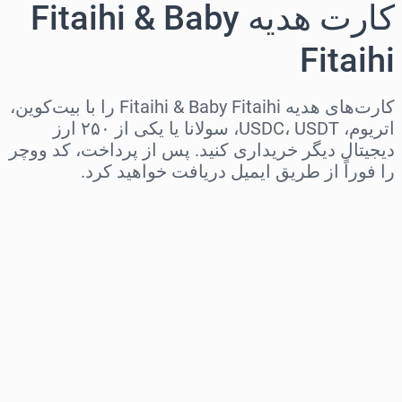
کارت هدیه Fitaihi & Baby
Fitaihi
کارت‌های هدیه Fitaihi & Baby Fitaihi را با بیت‌کوین،
اتریوم، USDC، USDT، سولانا یا یکی از ۲۵۰ ارز
دیجیتال دیگر خریداری کنید. پس از پرداخت، کد ووچر
را فوراً از طریق ایمیل دریافت خواهید کرد.
منطقه را انتخاب کنید
مبلغ مورد نظر را انتخاب کنید
قیمت تخمینی