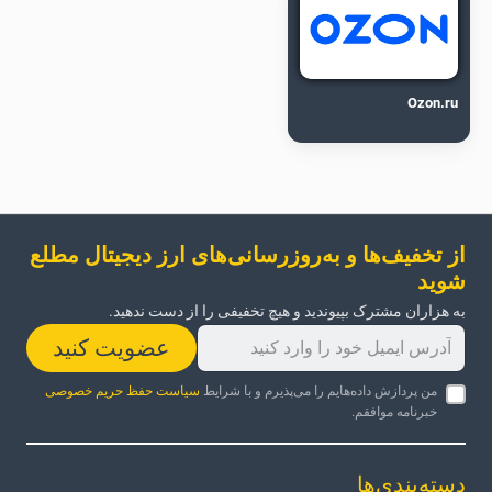
Ozon.ru
از تخفیف‌ها و به‌روزرسانی‌های ارز دیجیتال مطلع
شوید
به هزاران مشترک بپیوندید و هیچ تخفیفی را از دست ندهید.
عضویت کنید
من پردازش داده‌هایم را می‌پذیرم و با شرایط
سیاست حفظ حریم خصوصی
خبرنامه موافقم.
دسته‌بندی‌ها