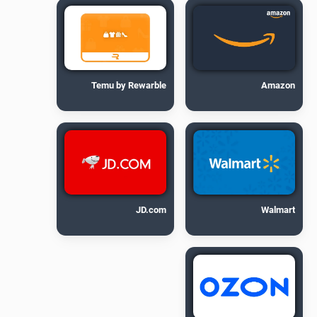
Temu by Rewarble
Amazon
JD.com
Walmart