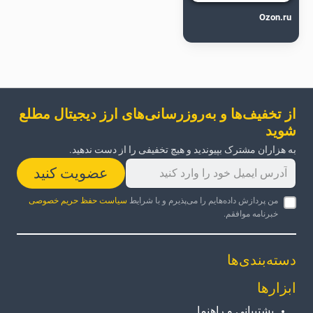
Ozon.ru
از تخفیف‌ها و به‌روزرسانی‌های ارز دیجیتال مطلع
شوید
به هزاران مشترک بپیوندید و هیچ تخفیفی را از دست ندهید.
عضویت کنید
من پردازش داده‌هایم را می‌پذیرم و با شرایط
سیاست حفظ حریم خصوصی
خبرنامه موافقم.
دسته‌بندی‌ها
ابزارها
پشتیبانی و راهنما