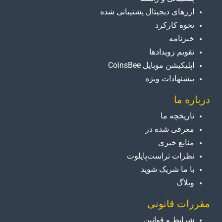
ارزهای دیجیتال پشتیبانی شده
نحوه کارکرد
خبرنامه
تقویم رویدادها
اپلیکیشن موبایل CoinsBee
پیشنهادات ویژه
درباره ما
تاریخچه ما
معرفی شده در
منابع خبری
نظرات تراست‌پایلوت
با ما شریک شوید
وبلاگ
مقررات قانونی
شرایط و قوانین