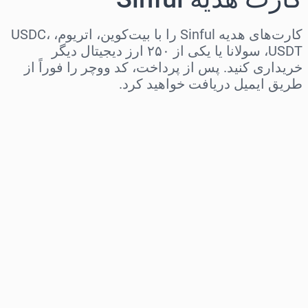
کارت‌های هدیه Sinful را با بیت‌کوین، اتریوم، USDC،
USDT، سولانا یا یکی از ۲۵۰ ارز دیجیتال دیگر
خریداری کنید. پس از پرداخت، کد ووچر را فوراً از
طریق ایمیل دریافت خواهید کرد.
منطقه را انتخاب کنید
مبلغ مورد نظر را انتخاب کنید
قیمت تخمینی
همین حالا بخر