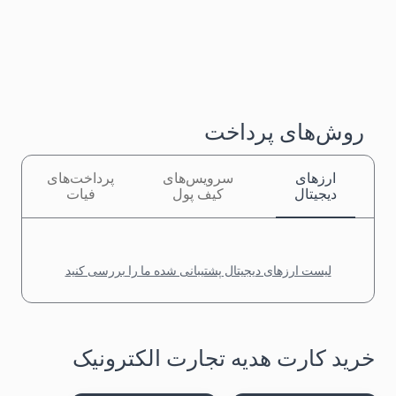
روش‌های پرداخت
ارزهای
سرویس‌های
پرداخت‌های
دیجیتال
کیف پول
فیات
لیست ارزهای دیجیتال پشتیبانی شده ما را بررسی کنید
خرید کارت هدیه تجارت الکترونیک