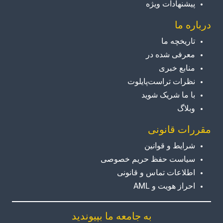
پیشنهادات ویژه
درباره ما
تاریخچه ما
معرفی شده در
منابع خبری
نظرات تراست‌پایلوت
با ما شریک شوید
وبلاگ
مقررات قانونی
شرایط و قوانین
سیاست حفظ حریم خصوصی
اطلاعات تماس و قانونی
احراز هویت و AML
به جامعه ما بپیوندید