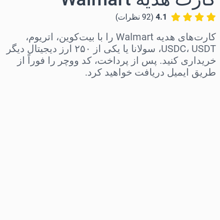
4.1
(
92
نظرات
)
کارت‌های هدیه Walmart را با بیت‌کوین، اتریوم،
USDC، USDT، سولانا یا یکی از ۲۵۰ ارز دیجیتال دیگر
خریداری کنید. پس از پرداخت، کد ووچر را فوراً از
طریق ایمیل دریافت خواهید کرد.
منطقه را انتخاب کنید
مبلغ مورد نظر را انتخاب کنید
قیمت تخمینی