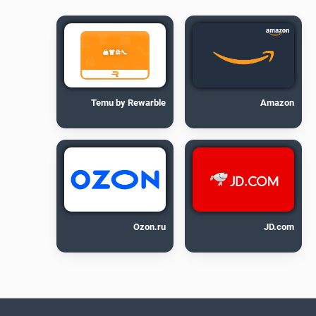
Temu by Rewarble
Amazon
Ozon.ru
JD.com