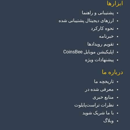
ابزارها
پشتیبانی و راهنما
ارزهای دیجیتال پشتیبانی شده
نحوه کارکرد
خبرنامه
تقویم رویدادها
اپلیکیشن موبایل CoinsBee
پیشنهادات ویژه
درباره ما
تاریخچه ما
معرفی شده در
منابع خبری
نظرات تراست‌پایلوت
با ما شریک شوید
وبلاگ