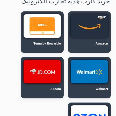
خرید کارت هدیه تجارت الکترونیک
Temu by Rewarble
Amazon
JD.com
Walmart