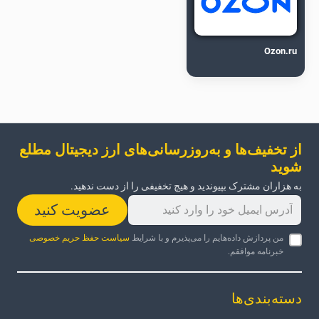
Ozon.ru
از تخفیف‌ها و به‌روزرسانی‌های ارز دیجیتال مطلع
شوید
به هزاران مشترک بپیوندید و هیچ تخفیفی را از دست ندهید.
عضویت کنید
من پردازش داده‌هایم را می‌پذیرم و با شرایط
سیاست حفظ حریم خصوصی
خبرنامه موافقم.
دسته‌بندی‌ها