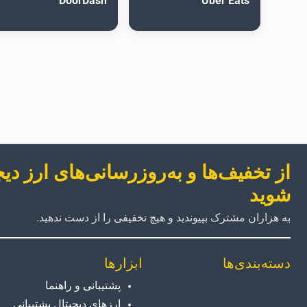
DoorDash
Uber Eats
از تخفیف‌ها و به‌روزرسانی‌های ارز دی
شوید
به هزاران مشترک بپیوندید و هیچ تخفیفی را از دست ندهید.
دسته‌بندی‌ها
ابزارها
پشتیبانی و راهنما
ارزهای دیجیتال پشتیبانی