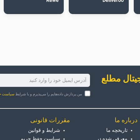
Rewe
Deliveroo
جیتال مطلع
من پردازش داده‌هایم را می‌پذیرم و با شرایط
سیاست ح
درباره ما
مقررات قانونی
تاریخچه ما
شرایط و قوانین
معرفی شده در
سیاست حفظ حریم