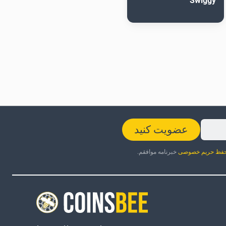
Swiggy
عضویت کنید
فظ حریم خصوصی
خبرنامه موافقم.