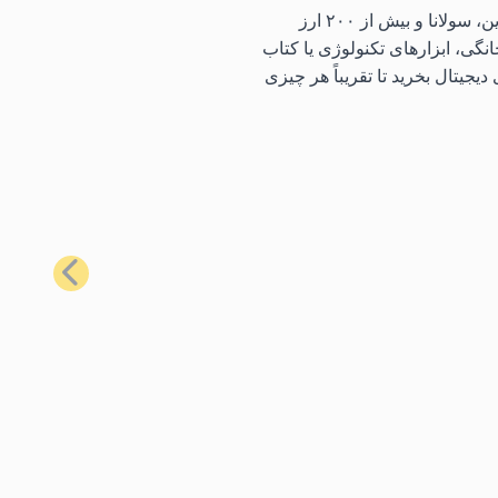
با استفاده از محبوب‌ترین کارت‌های هدیه ما، می‌توانید طیف گسترده‌ای از کالاهای روزمره را با استفاده از بیت‌کوین، اتریوم، لایت‌کوین، سولانا و بیش از ۲۰۰ ارز
نگی، ابزارهای تکنولوژی یا کتاب
یجیتال بخرید تا تقریباً هر چیزی
بعدی