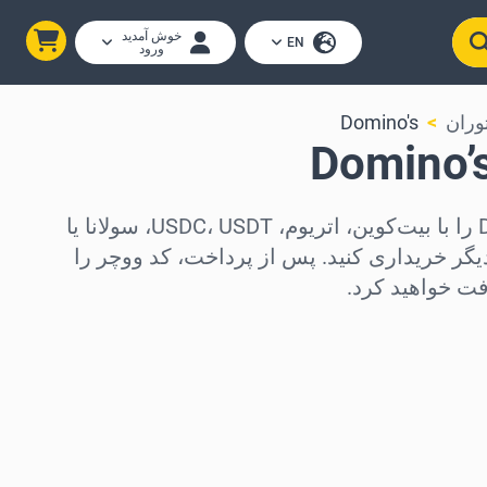
خوش آمدید
EN
ورود
وران
Domino's
کارت‌های هدیه Domino’s را با بیت‌کوین، اتریوم، USDC، USDT، سولانا یا
دیجیتال دیگر خریداری کنید. پس از پرداخت، کد ووچر را
فت خواهید کرد.
د