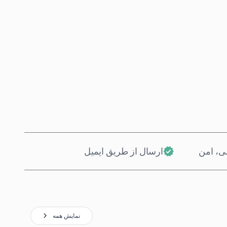
همین حالا بخر
افزودن به سبد خرید
، امن
ارسال از طریق ایمیل
نمایش همه