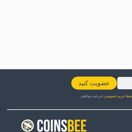
عضویت کنید
فظ حریم خصوصی
خبرنامه موافقم.