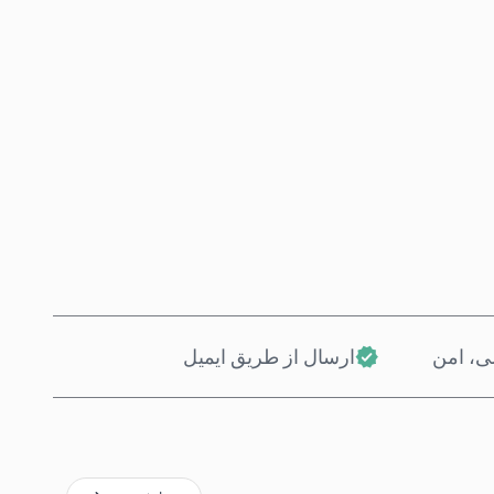
همین حالا بخر
افزودن به سبد خرید
، امن
ارسال از طریق ایمیل