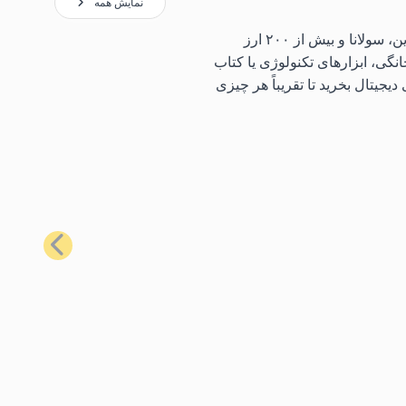
نمایش همه
با استفاده از محبوب‌ترین کارت‌های هدیه ما، می‌توانید طیف گسترده‌ای از کالاهای روزمره را با استفاده از بیت‌کوین، اتریوم، لایت‌کوین، سولانا و بیش از ۲۰۰ ارز
نگی، ابزارهای تکنولوژی یا کتاب
یجیتال بخرید تا تقریباً هر چیزی
بعدی