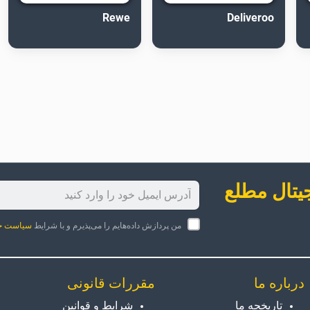
Rewe
Deliveroo
جیتال مطلع
من پردازش داده‌هایم را می‌پذیرم و با شرایط
سیاست ح
درباره ما
مقررات قانونی
تاریخچه ما
شرایط و قوانین