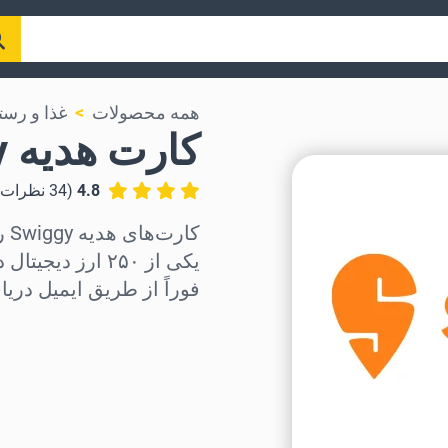
همه محصولات
غذا و رست
کارت هدیه Swiggy
4.8
(
34
نظرات
یکی از ۲۵۰ ارز 
فوراً از طریق ایمیل دریا
منطقه را انتخاب کنید
مبلغ مورد نظر را انتخاب کنی