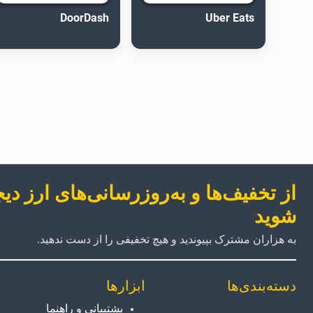
DoorDash
Uber Eats
از تخفیف‌ها و به‌روزرسانی‌های ارز دی
شوید
به هزاران مشترک بپیوندید و هیچ تخفیفی را از دست ندهید.
دسته‌بندی‌ها
ابزارها
پشتیبانی و راهنما