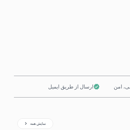
همین حالا بخر
افزودن به سبد خرید
، امن
ارسال از طریق ایمیل
نمایش همه