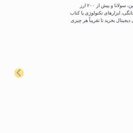
با استفاده از محبوب‌ترین کارت‌های هدیه ما، می‌توانید طیف گسترده‌ای از کالاهای روزمره را با استفاده از بیت‌کوین، اتریوم، لایت‌کوین، سولانا و بیش از ۲۰۰ ارز
نگی، ابزارهای تکنولوژی یا کتاب
یجیتال بخرید تا تقریباً هر چیزی
بعدی