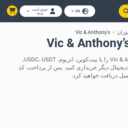
خوش آمدید
EN
ورود
وران
Vic & Anthony's
کارت‌های هدیه Vic & Anthony’s را با بیت‌کوین، اتریوم، USDC، USDT،
 یا یکی از ۲۵۰ ارز دیجیتال دیگر خریداری کنید. پس از پرداخت، کد
میل دریافت خواهید کرد.
د