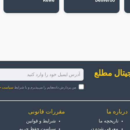
Rewe
Deliveroo
جیتال مطلع
من پردازش داده‌هایم را می‌پذیرم و با شرایط
سیاست ح
درباره ما
مقررات قانونی
تاریخچه ما
شرایط و قوانین
معرفی شده در
سیاست حفظ حریم