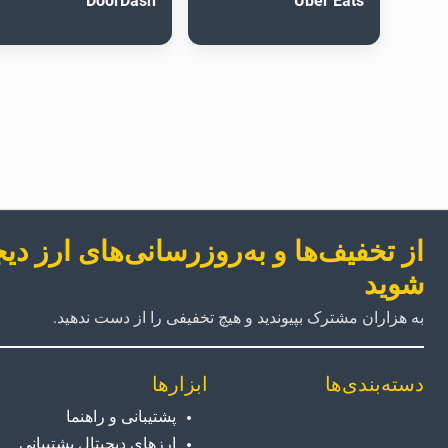
DoorDash
Uber Eats
از تخفیف‌ها و به‌روزرسانی‌های ارز دی
شوید
به هزاران مشترک بپیوندید و هیچ تخفیفی را از دست ندهید.
دسته‌بندی‌ها
ابزارها
پشتیبانی و راهنما
ارزهای دیجیتال پشتیبانی