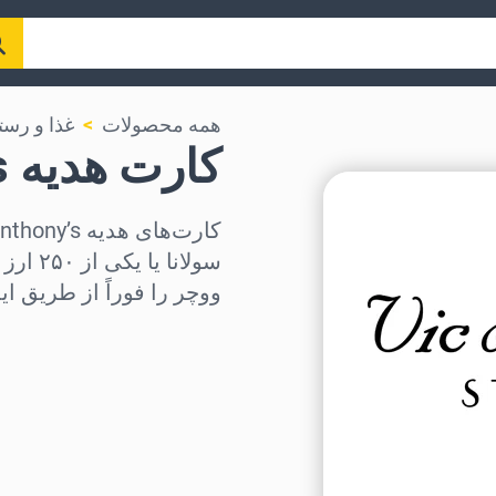
همه محصولات
غذا و رست
کارت هدیه Vic & Anthony’s
سولانا
ووچر را فوراً از طریق ای
منطقه را انتخاب کنید
مبلغ مورد نظر را انتخاب کنی