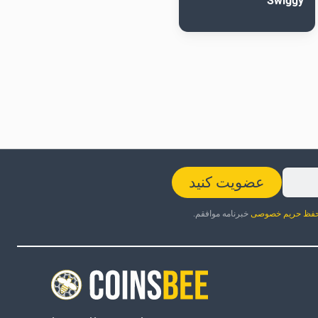
Swiggy
عضویت کنید
فظ حریم خصوصی
خبرنامه موافقم.