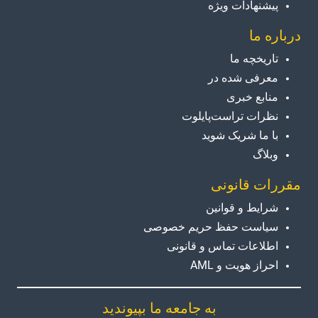
پیشنهادات ویژه
درباره ما
تاریخچه ما
معرفی شده در
منابع خبری
نظرات تراست‌پایلوت
با ما شریک شوید
وبلاگ
مقررات قانونی
شرایط و قوانین
سیاست حفظ حریم خصوصی
اطلاعات تماس و قانونی
احراز هویت و AML
به جامعه ما بپیوندید