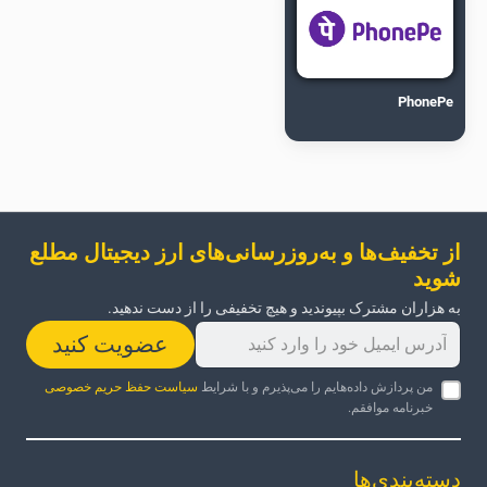
PhonePe
از تخفیف‌ها و به‌روزرسانی‌های ارز دیجیتال مطلع
شوید
به هزاران مشترک بپیوندید و هیچ تخفیفی را از دست ندهید.
عضویت کنید
من پردازش داده‌هایم را می‌پذیرم و با شرایط
سیاست حفظ حریم خصوصی
خبرنامه موافقم.
دسته‌بندی‌ها