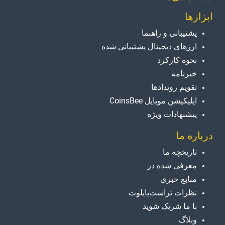
ابزارها
پشتیبانی و راهنما
ارزهای دیجیتال پشتیبانی شده
نحوه کارکرد
خبرنامه
تقویم رویدادها
اپلیکیشن موبایل CoinsBee
پیشنهادات ویژه
درباره ما
تاریخچه ما
معرفی شده در
منابع خبری
نظرات تراست‌پایلوت
با ما شریک شوید
وبلاگ