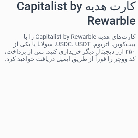
کارت هدیه Capitalist by
Rewarble
کارت‌های هدیه Capitalist by Rewarble را با
بیت‌کوین، اتریوم، USDC، USDT، سولانا یا یکی از
۲۵۰ ارز دیجیتال دیگر خریداری کنید. پس از پرداخت،
کد ووچر را فوراً از طریق ایمیل دریافت خواهید کرد.
منطقه را انتخاب کنید
مبلغ مورد نظر را انتخاب کنید
قیمت تخمینی