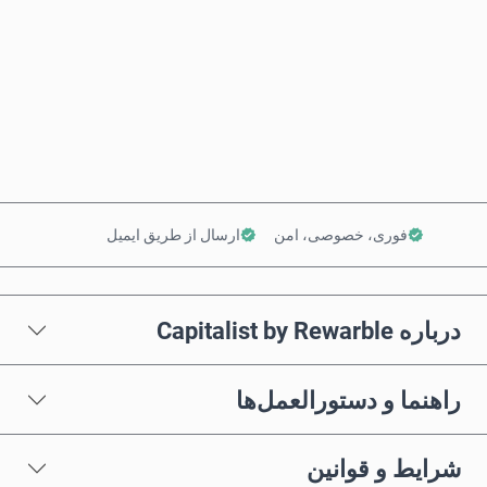
همین حالا بخر
افزودن به سبد خرید
فوری، خصوصی، امن
ارسال از طریق ایمیل
درباره Capitalist by Rewarble
راهنما و دستورالعمل‌ها
شرایط و قوانین