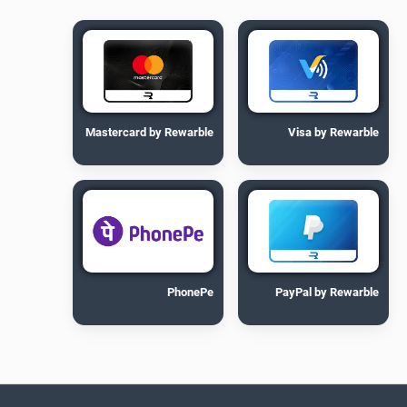
Mastercard by Rewarble
Visa by Rewarble
PhonePe
PayPal by Rewarble