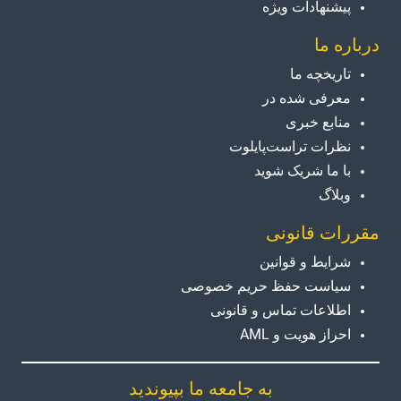
پیشنهادات ویژه
درباره ما
تاریخچه ما
معرفی شده در
منابع خبری
نظرات تراست‌پایلوت
با ما شریک شوید
وبلاگ
مقررات قانونی
شرایط و قوانین
سیاست حفظ حریم خصوصی
اطلاعات تماس و قانونی
احراز هویت و AML
به جامعه ما بپیوندید