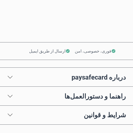
همین حالا بخر
افزودن به سبد خرید
فوری، خصوصی، امن
ارسال از طریق ایمیل
درباره paysafecard
راهنما و دستورالعمل‌ها
شرایط و قوانین