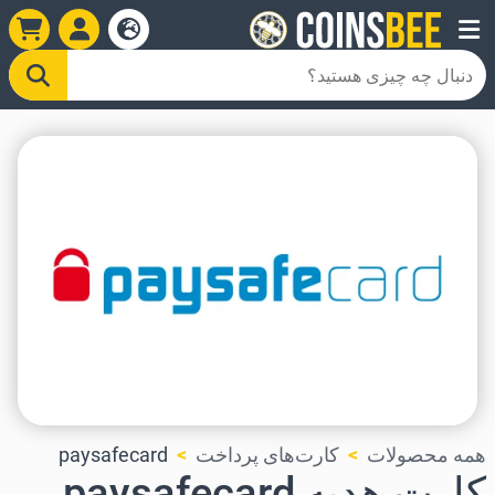
همه محصولات
کارت‌های پرداخت
paysafecard
کارت هدیه paysafecard