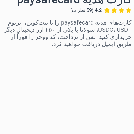
4.2
(
59
نظرات
)
کارت‌های هدیه paysafecard را با بیت‌کوین، اتریوم،
USDC، USDT، سولانا یا یکی از ۲۵۰ ارز دیجیتال دیگر
خریداری کنید. پس از پرداخت، کد ووچر را فوراً از
طریق ایمیل دریافت خواهید کرد.
منطقه را انتخاب کنید
مبلغ مورد نظر را انتخاب کنید
قیمت تخمینی