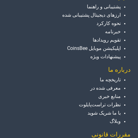
پشتیبانی و راهنما
ارزهای دیجیتال پشتیبانی شده
نحوه کارکرد
خبرنامه
تقویم رویدادها
اپلیکیشن موبایل CoinsBee
پیشنهادات ویژه
درباره ما
تاریخچه ما
معرفی شده در
منابع خبری
نظرات تراست‌پایلوت
با ما شریک شوید
وبلاگ
مقررات قانونی