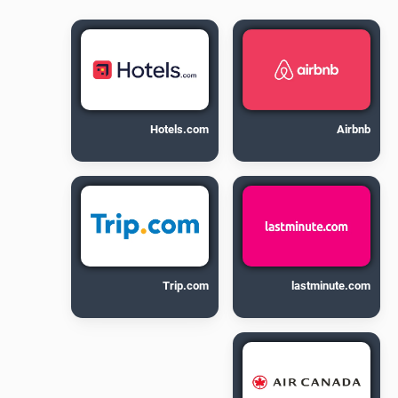
Hotels.com
Airbnb
Trip.com
lastminute.com