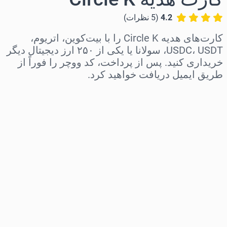
4.2
(
5
نظرات
)
کارت‌های هدیه Circle K را با بیت‌کوین، اتریوم،
USDC، USDT، سولانا یا یکی از ۲۵۰ ارز دیجیتال دیگر
خریداری کنید. پس از پرداخت، کد ووچر را فوراً از
طریق ایمیل دریافت خواهید کرد.
منطقه را انتخاب کنید
مبلغ مورد نظر را انتخاب کنید
قیمت تخمینی