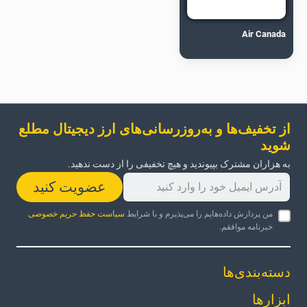
Air Canada
از تخفیف‌ها و به‌روزرسانی‌های ارز دیجیتال مطلع
شوید
به هزاران مشترک بپیوندید و هیچ تخفیفی را از دست ندهید.
عضویت کنید
من پردازش داده‌هایم را می‌پذیرم و با شرایط
سیاست حفظ حریم خصوصی
خبرنامه موافقم.
دسته‌بندی‌ها
ابزارها