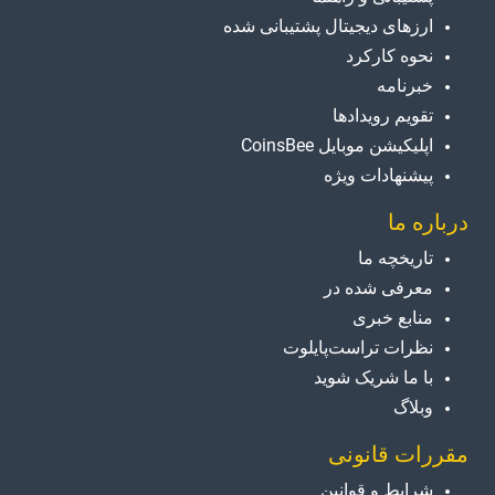
ارزهای دیجیتال پشتیبانی شده
نحوه کارکرد
خبرنامه
تقویم رویدادها
اپلیکیشن موبایل CoinsBee
پیشنهادات ویژه
درباره ما
تاریخچه ما
معرفی شده در
منابع خبری
نظرات تراست‌پایلوت
با ما شریک شوید
وبلاگ
مقررات قانونی
شرایط و قوانین