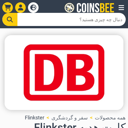
همه محصولات
سفر و گردشگری
Flinkster
کارت هدیه Flinkster