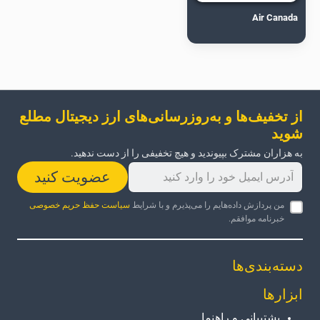
Air Canada
از تخفیف‌ها و به‌روزرسانی‌های ارز دیجیتال مطلع
شوید
به هزاران مشترک بپیوندید و هیچ تخفیفی را از دست ندهید.
عضویت کنید
من پردازش داده‌هایم را می‌پذیرم و با شرایط
سیاست حفظ حریم خصوصی
خبرنامه موافقم.
دسته‌بندی‌ها
ابزارها
پشتیبانی و راهنما