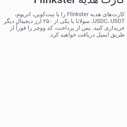
کارت‌های هدیه Flinkster را با بیت‌کوین، اتریوم،
USDC، USDT، سولانا یا یکی از ۲۵۰ ارز دیجیتال دیگر
خریداری کنید. پس از پرداخت، کد ووچر را فوراً از
طریق ایمیل دریافت خواهید کرد.
منطقه را انتخاب کنید
مبلغ مورد نظر را انتخاب کنید
قیمت تخمینی
همین حالا بخر