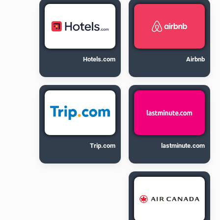
Hotels.com
Airbnb
Trip.com
lastminute.com