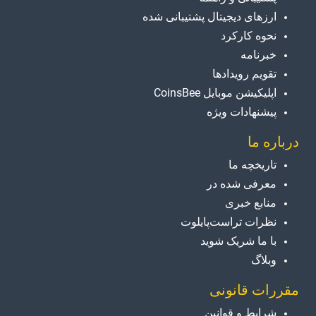
ارزهای دیجیتال پشتیبانی شده
نحوه کارکرد
خبرنامه
تقویم رویدادها
اپلیکیشن موبایل CoinsBee
پیشنهادات ویژه
درباره ما
تاریخچه ما
معرفی شده در
منابع خبری
نظرات تراست‌پایلوت
با ما شریک شوید
وبلاگ
مقررات قانونی
شرایط و قوانین