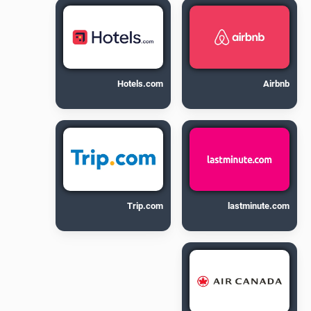
Hotels.com
Airbnb
Trip.com
lastminute.com