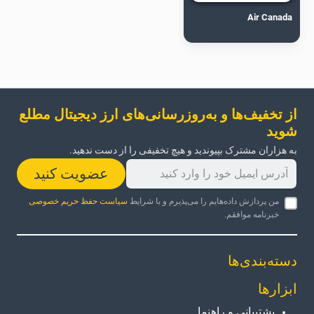
Air Canada
از تخفیف‌ها و به‌روزرسانی‌های ارز دیجیتال مطلع
شوید
به هزاران مشترک بپیوندید و هیچ تخفیفی را از دست ندهید.
عضویت کنید
من پردازش داده‌هایم را می‌پذیرم و با شرایط
سیاست حفظ حریم خصوصی
خبرنامه موافقم.
دسته‌بندی‌ها
ابزارها
پشتیبانی و راهنما