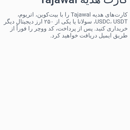
کارت‌های هدیه Tajawal را با بیت‌کوین، اتریوم،
USDC، USDT، سولانا یا یکی از ۲۵۰ ارز دیجیتال دیگر
خریداری کنید. پس از پرداخت، کد ووچر را فوراً از
طریق ایمیل دریافت خواهید کرد.
منطقه را انتخاب کنید
مبلغ مورد نظر را انتخاب کنید
قیمت تخمینی
همین حالا بخر