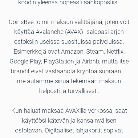
koodin yleensä nopeasti sähköpostiisi.
CoinsBee toimii maksun välittäjänä, joten voit
käyttää Avalanche (AVAX) -saldoasi arjen
ostoksiin useissa suosituissa palveluissa.
Esimerkkejä ovat Amazon, Steam, Netflix,
Google Play, PlayStation ja Airbnb, mutta itse
brändit eivät vastaanota kryptoa suoraan —
me autamme sinua tekemään maksun
helposti ja turvallisesti.
Kun haluat maksaa AVAXilla verkossa, saat
käyttöösi kätevän ja kansainvälisen
ostotavan. Digitaaliset lahjakortit sopivat