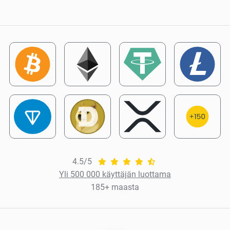
4.5/5
Yli 500 000 käyttäjän luottama
185+ maasta