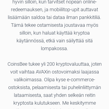
hyvin silloin, kun tarvitset nopean online-
redeemauksen, ja mobiilitop-upit auttavat
lisäämään saldoa tai dataa ilman pankkitiliä.
Tämä tekee ostamisesta joustavaa myös
silloin, kun haluat käyttää kryptoa
käytännössä, etkä vain säilyttää sitä
lompakossa.
CoinsBee tukee yli 200 kryptovaluuttaa, joten
voit vaihtaa AVAXin ostovoimaksi laajassa
valikoimassa. Olipa kyse e-commerce-
ostoksista, pelaamisesta tai puhelinliittymän
lataamisesta, saat yhden selkeän reitin
kryptosta kulutukseen. Me keskitymme