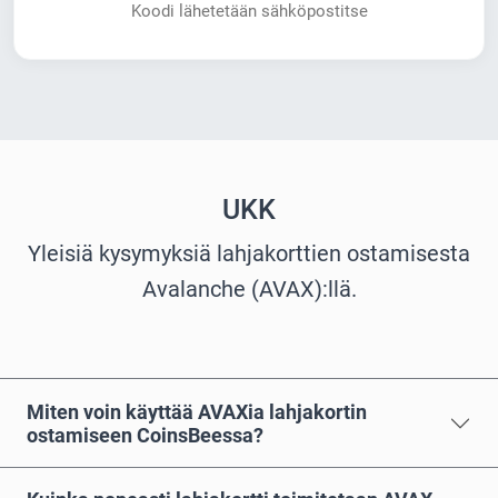
Koodi lähetetään sähköpostitse
UKK
Yleisiä kysymyksiä lahjakorttien ostamisesta
Avalanche (AVAX):llä.
Miten voin käyttää AVAXia lahjakortin
ostamiseen CoinsBeessa?