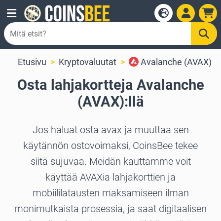
Etusivu
Kryptovaluutat
Avalanche (AVAX)
Osta lahjakortteja Avalanche
(AVAX):llä
Jos haluat osta avax ja muuttaa sen
käytännön ostovoimaksi, CoinsBee tekee
siitä sujuvaa. Meidän kauttamme voit
käyttää AVAXia lahjakorttien ja
mobiililatausten maksamiseen ilman
monimutkaista prosessia, ja saat digitaalisen