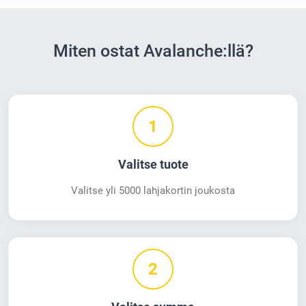
Miten ostat Avalanche:llä?
1
Valitse tuote
Valitse yli 5000 lahjakortin joukosta
2