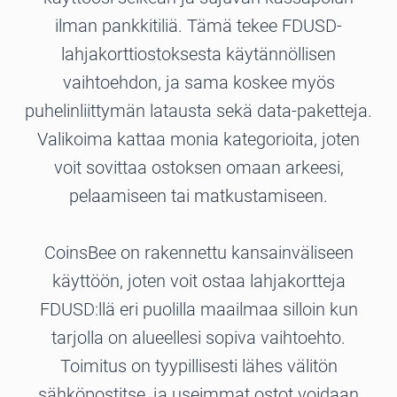
ilman pankkitiliä. Tämä tekee FDUSD-
lahjakorttiostoksesta käytännöllisen
vaihtoehdon, ja sama koskee myös
puhelinliittymän latausta sekä data-paketteja.
Valikoima kattaa monia kategorioita, joten
voit sovittaa ostoksen omaan arkeesi,
pelaamiseen tai matkustamiseen.
CoinsBee on rakennettu kansainväliseen
käyttöön, joten voit ostaa lahjakortteja
FDUSD:llä eri puolilla maailmaa silloin kun
tarjolla on alueellesi sopiva vaihtoehto.
Toimitus on tyypillisesti lähes välitön
sähköpostitse, ja useimmat ostot voidaan