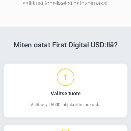
salkkusi todelliseksi ostovoimaksi.
Miten ostat First Digital USD:llä?
1
Valitse tuote
Valitse yli 5000 lahjakortin joukosta