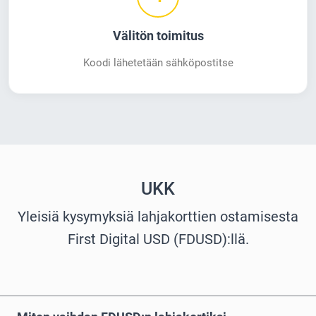
Välitön toimitus
Koodi lähetetään sähköpostitse
UKK
Yleisiä kysymyksiä lahjakorttien ostamisesta
First Digital USD (FDUSD):llä.