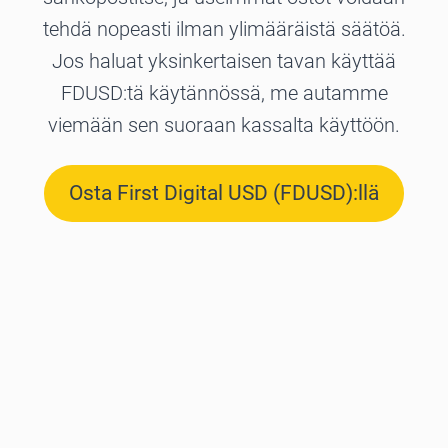
tehdä nopeasti ilman ylimääräistä säätöä.
Jos haluat yksinkertaisen tavan käyttää
FDUSD:tä käytännössä, me autamme
viemään sen suoraan kassalta käyttöön.
Osta First Digital USD (FDUSD):llä