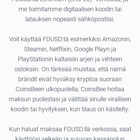
me toimitamme digitaalisen koodin tai
latauksen nopeasti sähköpostiisi.
Voit käyttää FDUSD:tä esimerkiksi Amazonin,
Steamin, Netflixin, Google Playn ja
PlayStationin kaltaisiin arjen ja viihteen
ostoksiin. On tärkeää muistaa, että nämä
brändit eivät hyväksy kryptoa suoraan
CoinsBeen ulkopuolella; CoinsBee hoitaa
maksun puolestasi ja välittää sinulle virallisen
koodin tai hyvityksen, kun tilaus on käsitelty.
Kun haluat maksaa FDUSD:llä verkossa, saat
käyttöösi selkeän ja sujuvan kassapolun