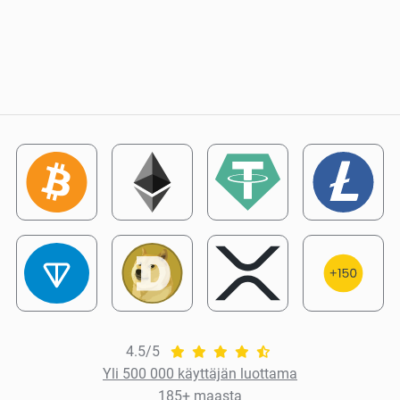
4.5/5
Yli 500 000 käyttäjän luottama
185+ maasta