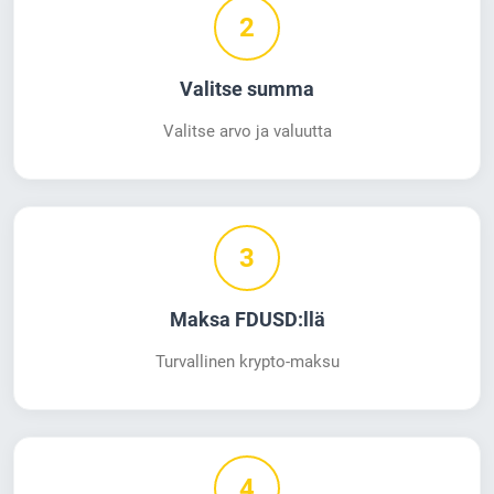
2
Valitse summa
Valitse arvo ja valuutta
3
Maksa FDUSD:llä
Turvallinen krypto-maksu
4