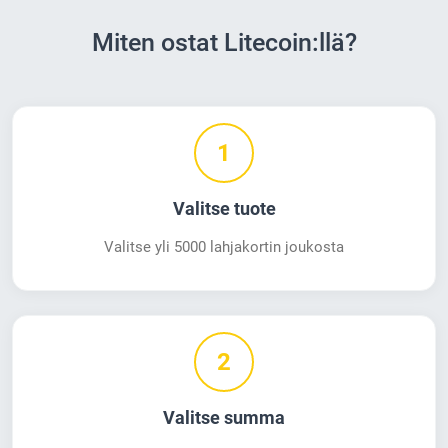
Miten ostat Litecoin:llä?
1
Valitse tuote
Valitse yli 5000 lahjakortin joukosta
2
Valitse summa