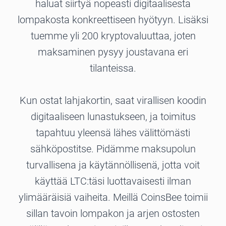
haluat siirtyä nopeasti digitaalisesta
lompakosta konkreettiseen hyötyyn. Lisäksi
tuemme yli 200 kryptovaluuttaa, joten
maksaminen pysyy joustavana eri
tilanteissa.
Kun ostat lahjakortin, saat virallisen koodin
digitaaliseen lunastukseen, ja toimitus
tapahtuu yleensä lähes välittömästi
sähköpostitse. Pidämme maksupolun
turvallisena ja käytännöllisenä, jotta voit
käyttää LTC:täsi luottavaisesti ilman
ylimääräisiä vaiheita. Meillä CoinsBee toimii
sillan tavoin lompakon ja arjen ostosten