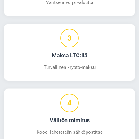
Valitse arvo ja valuutta
3
Maksa LTC:llä
Turvallinen krypto-maksu
4
Välitön toimitus
Koodi lähetetään sähköpostitse