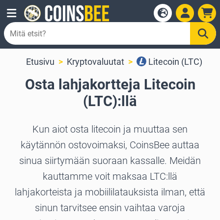
Etusivu
Kryptovaluutat
Litecoin (LTC)
Osta lahjakortteja Litecoin
(LTC):llä
Kun aiot osta litecoin ja muuttaa sen
käytännön ostovoimaksi, CoinsBee auttaa
sinua siirtymään suoraan kassalle. Meidän
kauttamme voit maksaa LTC:llä
lahjakorteista ja mobiililatauksista ilman, että
sinun tarvitsee ensin vaihtaa varoja