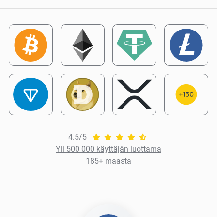
4.5/5
Yli 500 000 käyttäjän luottama
185+ maasta