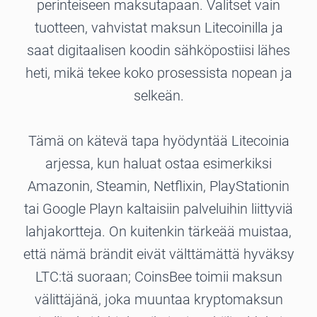
perinteiseen maksutapaan. Valitset vain
tuotteen, vahvistat maksun Litecoinilla ja
saat digitaalisen koodin sähköpostiisi lähes
heti, mikä tekee koko prosessista nopean ja
selkeän.
Tämä on kätevä tapa hyödyntää Litecoinia
arjessa, kun haluat ostaa esimerkiksi
Amazonin, Steamin, Netflixin, PlayStationin
tai Google Playn kaltaisiin palveluihin liittyviä
lahjakortteja. On kuitenkin tärkeää muistaa,
että nämä brändit eivät välttämättä hyväksy
LTC:tä suoraan; CoinsBee toimii maksun
välittäjänä, joka muuntaa kryptomaksun