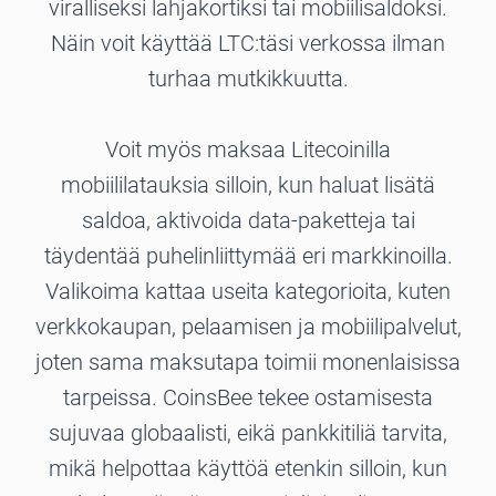
viralliseksi lahjakortiksi tai mobiilisaldoksi.
Näin voit käyttää LTC:täsi verkossa ilman
turhaa mutkikkuutta.
Voit myös maksaa Litecoinilla
mobiililatauksia silloin, kun haluat lisätä
saldoa, aktivoida data-paketteja tai
täydentää puhelinliittymää eri markkinoilla.
Valikoima kattaa useita kategorioita, kuten
verkkokaupan, pelaamisen ja mobiilipalvelut,
joten sama maksutapa toimii monenlaisissa
tarpeissa. CoinsBee tekee ostamisesta
sujuvaa globaalisti, eikä pankkitiliä tarvita,
mikä helpottaa käyttöä etenkin silloin, kun