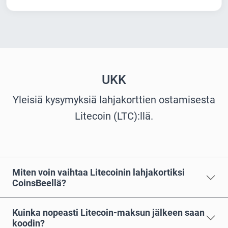
UKK
Yleisiä kysymyksiä lahjakorttien ostamisesta
Litecoin (LTC):llä.
Miten voin vaihtaa Litecoinin lahjakortiksi
CoinsBeellä?
Kuinka nopeasti Litecoin-maksun jälkeen saan
koodin?