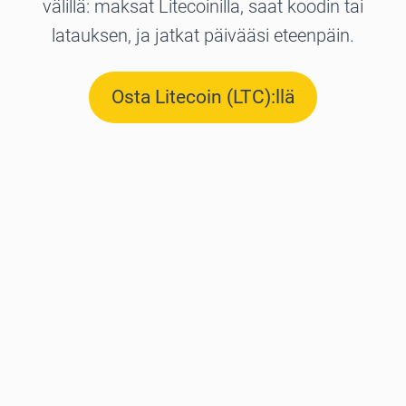
välillä: maksat Litecoinilla, saat koodin tai
latauksen, ja jatkat päivääsi eteenpäin.
Osta Litecoin (LTC):llä