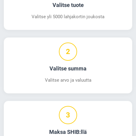
Valitse tuote
Valitse yli 5000 lahjakortin joukosta
2
Valitse summa
Valitse arvo ja valuutta
3
Maksa SHIB:llä