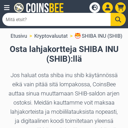
Etusivu
Kryptovaluutat
SHIBA INU (SHIB)
Osta lahjakortteja SHIBA INU
(SHIB):llä
Jos haluat osta shiba inu shib käytännössä
eikä vain pitää sitä lompakossa, CoinsBee
auttaa sinua muuttamaan SHIB-saldon arjen
ostoksi. Meidän kauttamme voit maksaa
lahjakorteista ja mobiililatauksista nopeasti,
ja digitaalinen koodi toimitetaan yleensä