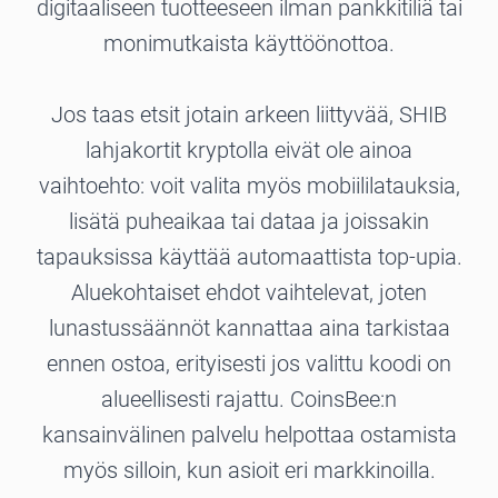
digitaaliseen tuotteeseen ilman pankkitiliä tai
monimutkaista käyttöönottoa.
Jos taas etsit jotain arkeen liittyvää, SHIB
lahjakortit kryptolla eivät ole ainoa
vaihtoehto: voit valita myös mobiililatauksia,
lisätä puheaikaa tai dataa ja joissakin
tapauksissa käyttää automaattista top-upia.
Aluekohtaiset ehdot vaihtelevat, joten
lunastussäännöt kannattaa aina tarkistaa
ennen ostoa, erityisesti jos valittu koodi on
alueellisesti rajattu. CoinsBee:n
kansainvälinen palvelu helpottaa ostamista
myös silloin, kun asioit eri markkinoilla.