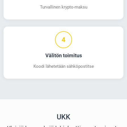
Turvallinen krypto-maksu
4
Välitön toimitus
Koodi lähetetään sähköpostitse
UKK