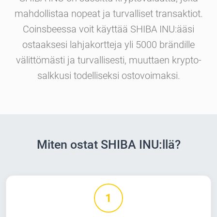
mahdollistaa nopeat ja turvalliset transaktiot.
Coinsbeessa voit käyttää SHIBA INU:ääsi
ostaaksesi lahjakortteja yli 5000 brändille
välittömästi ja turvallisesti, muuttaen krypto-
salkkusi todelliseksi ostovoimaksi.
Miten ostat SHIBA INU:llä?
1