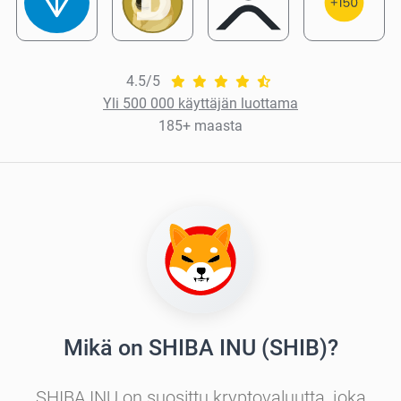
4.5/5
Yli 500 000 käyttäjän luottama
185+ maasta
Mikä on SHIBA INU (SHIB)?
SHIBA INU on suosittu kryptovaluutta, joka