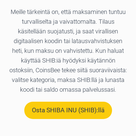
Meille tärkeintä on, että maksaminen tuntuu
turvalliselta ja vaivattomalta. Tilaus
käsitellään suojatusti, ja saat virallisen
digitaalisen koodin tai latausvahvistuksen
heti, kun maksu on vahvistettu. Kun haluat
käyttää SHIB:iä hyödyksi käytännön
ostoksiin, CoinsBee tekee siitä suoraviivaista:
valitse kategoria, maksa SHIB:llä ja lunasta
koodi tai saldo omassa palvelussasi.
Osta SHIBA INU (SHIB):llä