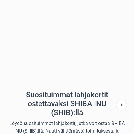
Suosituimmat lahjakortit
ostettavaksi SHIBA INU
(SHIB):llä
Löydä suosituimmat lahjakortit, jotka voit ostaa SHIBA
INU (SHIB):llä. Nauti välittömästä toimituksesta ja