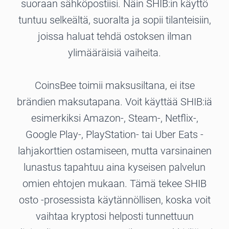
suoraan sähköpostiisi. Näin SHIB:in käyttö
tuntuu selkeältä, suoralta ja sopii tilanteisiin,
joissa haluat tehdä ostoksen ilman
ylimääräisiä vaiheita.
CoinsBee toimii maksusiltana, ei itse
brändien maksutapana. Voit käyttää SHIB:iä
esimerkiksi Amazon-, Steam-, Netflix-,
Google Play-, PlayStation- tai Uber Eats -
lahjakorttien ostamiseen, mutta varsinainen
lunastus tapahtuu aina kyseisen palvelun
omien ehtojen mukaan. Tämä tekee SHIB
osto -prosessista käytännöllisen, koska voit
vaihtaa kryptosi helposti tunnettuun