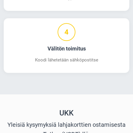
4
Välitön toimitus
Koodi lähetetään sähköpostitse
UKK
Yleisiä kysymyksiä lahjakorttien ostamisesta