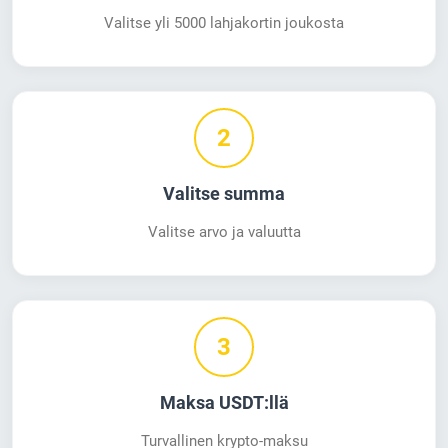
Valitse yli 5000 lahjakortin joukosta
2
Valitse summa
Valitse arvo ja valuutta
3
Maksa USDT:llä
Turvallinen krypto-maksu