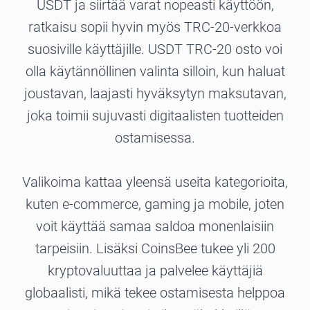
USDT ja siirtää varat nopeasti käyttöön,
ratkaisu sopii hyvin myös TRC-20-verkkoa
suosiville käyttäjille. USDT TRC-20 osto voi
olla käytännöllinen valinta silloin, kun haluat
joustavan, laajasti hyväksytyn maksutavan,
joka toimii sujuvasti digitaalisten tuotteiden
ostamisessa.
Valikoima kattaa yleensä useita kategorioita,
kuten e-commerce, gaming ja mobile, joten
voit käyttää samaa saldoa monenlaisiin
tarpeisiin. Lisäksi CoinsBee tukee yli 200
kryptovaluuttaa ja palvelee käyttäjiä
globaalisti, mikä tekee ostamisesta helppoa