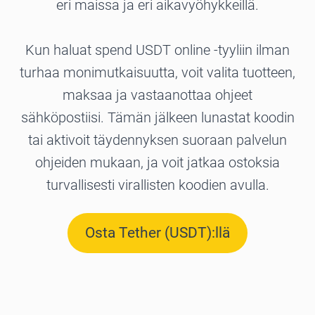
eri maissa ja eri aikavyöhykkeillä.
Kun haluat spend USDT online -tyyliin ilman
turhaa monimutkaisuutta, voit valita tuotteen,
maksaa ja vastaanottaa ohjeet
sähköpostiisi. Tämän jälkeen lunastat koodin
tai aktivoit täydennyksen suoraan palvelun
ohjeiden mukaan, ja voit jatkaa ostoksia
turvallisesti virallisten koodien avulla.
Osta Tether (USDT):llä