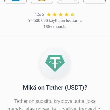
4.5/5
Yli 500 000 käyttäjän luottama
185+ maasta
Mikä on Tether (USDT)?
Tether on suosittu kryptovaluutta, joka
mahdollistaa nopeat ja turvalliset transaktiot.