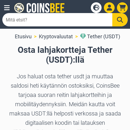
Etusivu
Kryptovaluutat
Tether (USDT)
Osta lahjakortteja Tether
(USDT):llä
Jos haluat osta tether usdt ja muuttaa
saldosi heti käytännön ostoksiksi, CoinsBee
tarjoaa suoran reitin lahjakortteihin ja
mobiilitäydennyksiin. Meidän kautta voit
maksaa USDT:llä helposti verkossa ja saada
digitaalisen koodin tai latauksen