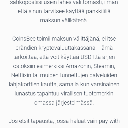
sähköpostiisi usein lähes välittömästi, ilman
että sinun tarvitsee käyttää pankkitiliä
maksun välikätenä.
CoinsBee toimii maksun välittäjänä, ei itse
brändien kryptovaluuttakassana. Tämä
tarkoittaa, että voit käyttää USDT:tä arjen
ostoksiin esimerkiksi Amazonin, Steamin,
Netflixin tai muiden tunnettujen palveluiden
lahjakorttien kautta, samalla kun varsinainen
lunastus tapahtuu virallisen tuotemerkin
omassa järjestelmässä.
Jos etsit tapausta, jossa haluat vain pay with