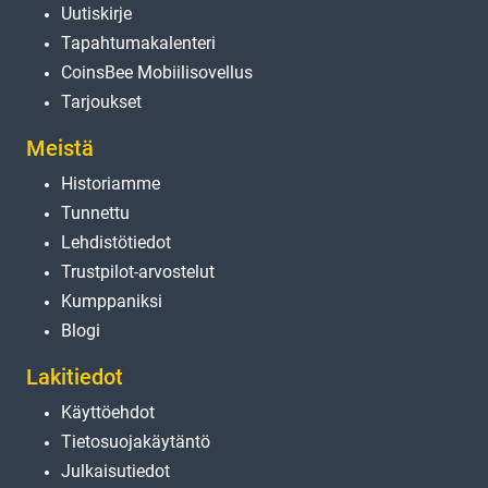
Uutiskirje
Tapahtumakalenteri
CoinsBee Mobiilisovellus
Tarjoukset
Meistä
Historiamme
Tunnettu
Lehdistötiedot
Trustpilot-arvostelut
Kumppaniksi
Blogi
Lakitiedot
Käyttöehdot
Tietosuojakäytäntö
Julkaisutiedot