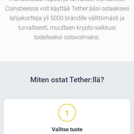
Coinsbeessa voit käyttää Tether:ääsi ostaaksesi
lahjakortteja yli 5000 brändille välittömästi ja
turvallisesti, muuttaen krypto-salkkusi
todelliseksi ostovoimaksi.
Miten ostat Tether:llä?
1
Valitse tuote