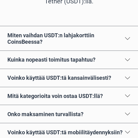
Tether (USDT):llä.
Miten vaihdan USDT:n lahjakorttiin
CoinsBeessa?
Kuinka nopeasti toimitus tapahtuu?
Voinko käyttää USDT:tä kansainvälisesti?
Mitä kategorioita voin ostaa USDT:llä?
Onko maksaminen turvallista?
Voinko käyttää USDT:tä mobiilitäydennyksiin?