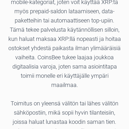
mobile-kategoriat, joten voit käyttää XRP:tä
myös prepaid-saldon lataamiseen, data-
paketteihin tai automaattiseen top-upiin.
Tämä tekee palvelusta käytännöllisen silloin,
kun haluat maksaa XRP:llä nopeasti ja hoitaa
ostokset yhdestä paikasta ilman ylimääräisiä
vaiheita. CoinsBee tukee laajaa joukkoa
digitaalisia varoja, joten sama asiointitapa
toimii monelle eri käyttäjälle ympäri
maailmaa.
Toimitus on yleensä välitön tai lähes välitön
sähköpostiin, mikä sopii hyvin tilanteisiin,
joissa haluat lunastaa koodin saman tien.