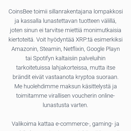
CoinsBee toimii sillanrakentajana lompakkosi
ja kassalla lunastettavan tuotteen välillä,
joten sinun ei tarvitse miettiä monimutkaisia
kiertoteitä. Voit hyödyntää XRP:tä esimerkiksi
Amazonin, Steamin, Netflixin, Google Playn
tai Spotifyn kaltaisiin palveluihin
tarkoitetuissa lahjakorteissa, mutta itse
brändit eivät vastaanota kryptoa suoraan.
Me huolehdimme maksun käsittelystä ja
toimitamme virallisen voucherin online-
lunastusta varten.
Valikoima kattaa e-commerce-, gaming- ja