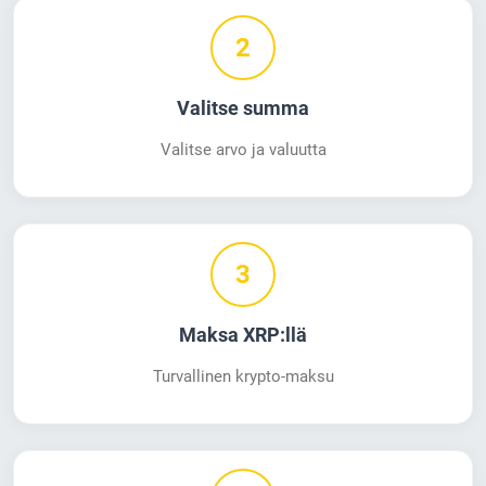
2
Valitse summa
Valitse arvo ja valuutta
3
Maksa XRP:llä
Turvallinen krypto-maksu