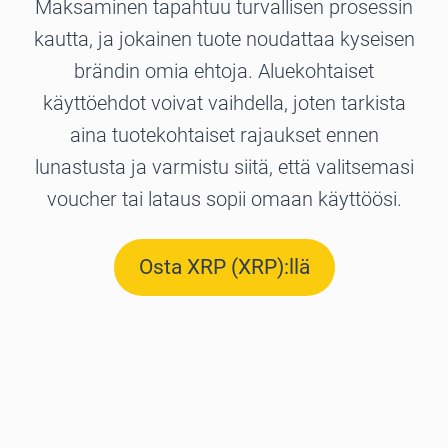
Maksaminen tapahtuu turvallisen prosessin
kautta, ja jokainen tuote noudattaa kyseisen
brändin omia ehtoja. Aluekohtaiset
käyttöehdot voivat vaihdella, joten tarkista
aina tuotekohtaiset rajaukset ennen
lunastusta ja varmistu siitä, että valitsemasi
voucher tai lataus sopii omaan käyttöösi.
Osta XRP (XRP):llä