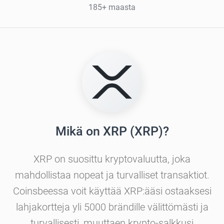
185+ maasta
Mikä on XRP (XRP)?
XRP on suosittu kryptovaluutta, joka
mahdollistaa nopeat ja turvalliset transaktiot.
Coinsbeessa voit käyttää XRP:ääsi ostaaksesi
lahjakortteja yli 5000 brändille välittömästi ja
turvallisesti, muuttaen krypto-salkkusi