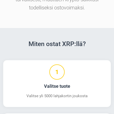
todelliseksi ostovoimaksi.
Miten ostat XRP:llä?
1
Valitse tuote
Valitse yli 5000 lahjakortin joukosta