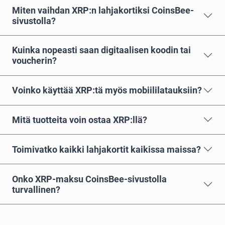
Miten vaihdan XRP:n lahjakortiksi CoinsBee-
sivustolla?
Kuinka nopeasti saan digitaalisen koodin tai
voucherin?
Voinko käyttää XRP:tä myös mobiililatauksiin?
Mitä tuotteita voin ostaa XRP:llä?
Toimivatko kaikki lahjakortit kaikissa maissa?
Onko XRP-maksu CoinsBee-sivustolla
turvallinen?