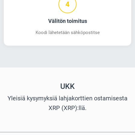
4
Välitön toimitus
Koodi lähetetään sähköpostitse
UKK
Yleisiä kysymyksiä lahjakorttien ostamisesta
XRP (XRP):llä.