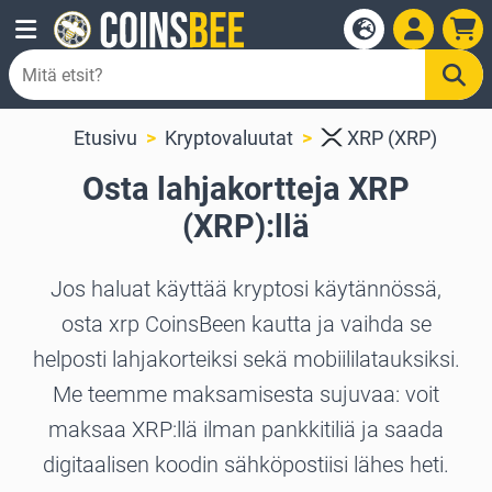
Etusivu
Kryptovaluutat
XRP (XRP)
Osta lahjakortteja XRP
(XRP):llä
Jos haluat käyttää kryptosi käytännössä,
osta xrp CoinsBeen kautta ja vaihda se
helposti lahjakorteiksi sekä mobiililatauksiksi.
Me teemme maksamisesta sujuvaa: voit
maksaa XRP:llä ilman pankkitiliä ja saada
digitaalisen koodin sähköpostiisi lähes heti.